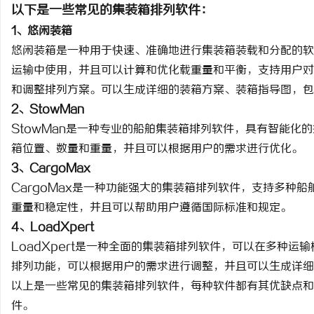
以下是一些常见的集装箱排列软件：
揭秘！专业充电桩项目软件开发商，究竟藏着
购买商标：企业品牌布局
1、悠闲装箱
哪些行业秘诀？
悠闲装箱是一种用于快速、准确地进行集装箱装载和分配的软
讯
运输中使用，并且可以计算和优化载重量和平衡，支持用户对
和调整排列方案。可以生成详细的装箱方案、装箱指导图，包
2、StowMan
StowMan是一种专业的船舶集装箱排列软件，具有智能化
箱位置、数量和重量，并且可以根据用户的需求进行优化。
3、CargoMax
CargoMax是一种功能强大的集装箱排列软件，支持多种
网
重量和稳定性，并且可以帮助用户遵循国际标准和规定。
4、LoadXpert
LoadXpert是一种全面的集装箱排列软件，可以在多种
排列功能，可以根据用户的需求进行调整，并且可以生成详细
以上是一些常见的集装箱排列软件，每种软件都有其优缺点和
件。