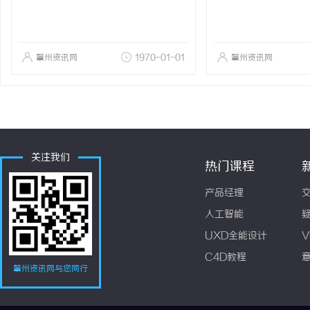
肇州资讯网
1970-01-01
肇州资讯网
关注我们
热门课程
产品经理
人工智能
UXD全能设计
V
C4D教程
肇州资讯网与您同行