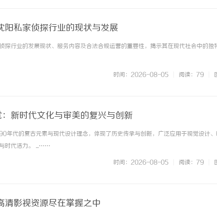
沈阳私家侦探行业的现状与发展
侦探行业的发展现状、服务内容及合法合规运营的重要性，揭示其在现代社会中的独
时间：2026-08-05
|
阅读：79
|
视觉：新时代文化与审美的复兴与创新
0至90年代的复古元素与现代设计理念，体现了历史传承与创新，广泛应用于视觉设计、
时代活力。 ...……
时间：2026-08-05
|
阅读：79
|
高清影视资源尽在掌握之中