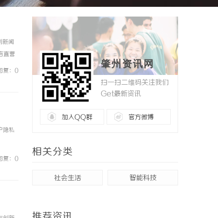
例新闻
镜店直营
肇州资讯网
0%优
回复：0
扫一扫二维码关注我们
Get最新资讯
加入QQ群
官方微博
户隐私
相关分类
回复：0
社会生活
智能科技
推荐资讯