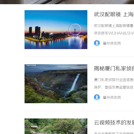
武汉配眼镜 上
武汉配眼镜上海配眼镜暮
资讯联系WUHAN&SHA
品牌，现于武汉与上海设
肇州资讯网
惠，兼顾高专业度与高性价比..
揭秘厦门私家侦
厦门私家侦探行业因信息
保护，面临发展监管挑战，
肇州资讯网
云视频技术的发