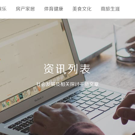
娱乐
房产家居
体育健康
美食文化
商旅生涯
资讯列表
社会发展及相关探讨干货文章