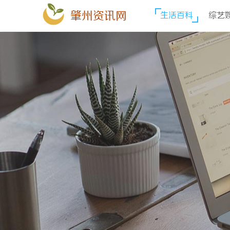
肇州资讯网
生活百科
综艺