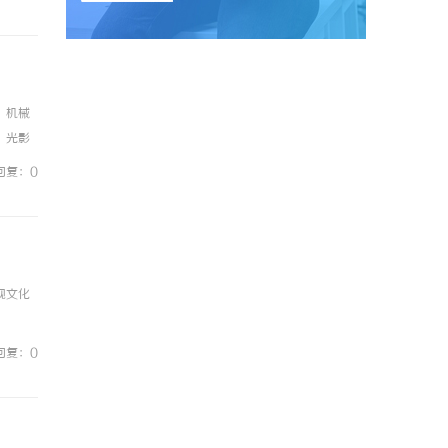
；机械
、光影
卡（如
回复：0
视文化
回复：0