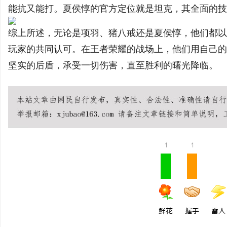
能抗又能打。夏侯惇的官方定位就是坦克，其全面的技
综上所述，无论是项羽、猪八戒还是夏侯惇，他们都以
讯
玩家的共同认可。在王者荣耀的战场上，他们用自己的
坚实的后盾，承受一切伤害，直至胜利的曙光降临。
王者荣耀全图透视
王者荣耀全图透视辅助
王者荣耀开挂软件
王者荣
网
1
1
鲜花
握手
雷人