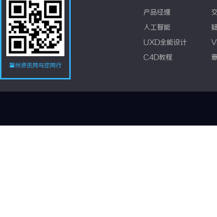
产品经理
人工智能
UXD全能设计
V
C4D教程
肇州资讯网与您同行