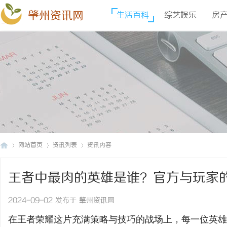
肇州资讯网
生活百科
综艺娱乐
房
网站首页
资讯列表
资讯内容
王者中最肉的英雄是谁？官方与玩家
肇
›
›
›
2024-09-02 发布于 肇州资讯网
在王者荣耀这片充满策略与技巧的战场上，每一位英雄