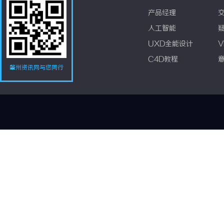
产品经理
人工智能
UXD全能设计
V
C4D教程
肇州资讯网与您同行