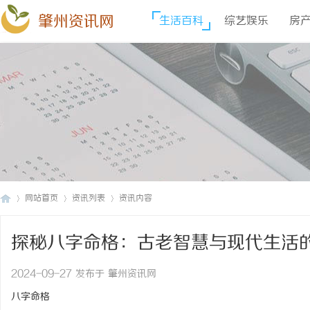
肇州资讯网
生活百科
综艺娱乐
房
网站首页
资讯列表
资讯内容
探秘八字命格：古老智慧与现代生活
肇
›
›
›
2024-09-27 发布于 肇州资讯网
八字命格