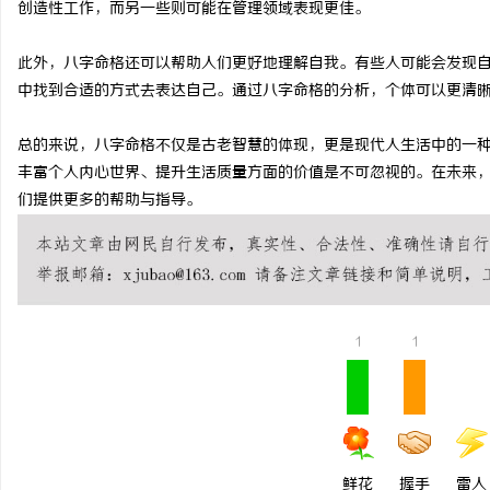
创造性工作，而另一些则可能在管理领域表现更佳。
武汉配眼镜 上海配眼镜
武汉配眼镜 上海配眼镜
此外，八字命格还可以帮助人们更好地理解自我。有些人可能会发现
讯
中找到合适的方式去表达自己。通过八字命格的分析，个体可以更清
总的来说，八字命格不仅是古老智慧的体现，更是现代人生活中的一
丰富个人内心世界、提升生活质量方面的价值是不可忽视的。在未来
们提供更多的帮助与指导。
网
1
1
鲜花
握手
雷人