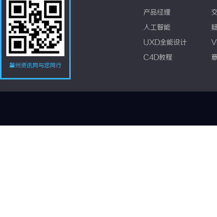
产品经理
人工智能
UXD全能设计
V
C4D教程
肇州资讯网与您同行