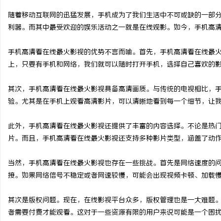
随着移动互联网的迅猛发展，手机成为了我们生活中不可或缺的一部
利器。而其中最受欢迎的娱乐活动之一就是在线观影。如今，手机高
手机高清看在线最火影视的优势不言而喻。首先，手机高清看在线最
州
上，只要有手机和网络，我们就可以随时打开手机，选择自己喜欢的
其次，手机高清看在线最火影视具备高清画质。与传统的电视相比，
验。尤其是在手机上观看高清影片，可以清晰地看到每一个细节，让
此外，手机高清看在线最火影视还提供了丰富的内容选择。不论是热
片。而且，手机高清看在线最火影视还支持多种影片类型，涵盖了动
资
当然，手机高清看在线最火影视也存在一些挑战。首先是网络速度的
接。如果网络信号不稳定或者网速较慢，可能会出现视频卡顿、加载
其次是版权问题。现在，在线影视平台众多，版权管理也是一大难题
者需要付费才能观看。这对于一些资源有限的用户来说可能是一个困