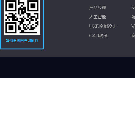
产品经理
人工智能
UXD全能设计
V
C4D教程
肇州资讯网与您同行