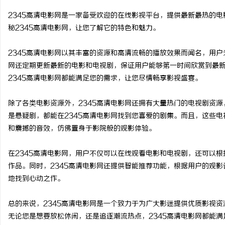
2345高清电影网是一家备受欢迎的在线影视平台，提供最新最热的
秘2345高清电影网，让您了解它的特色和魅力。
2345高清电影网以其丰富的资源和高清流畅的播放效果而闻名，用户
州
网还定期更新最新的电影和电视剧，保证用户能够第一时间欣赏到最
2345高清电影网都能满足您的需求，让您尽情畅享影视盛宴。
除了各类电影资源外，2345高清电影网还拥有大量热门的电视剧资
是悬疑剧，都能在2345高清电影网找到您喜爱的剧集。而且，这些
和震撼的音效，仿佛置身于影院般的观影体验。
在2345高清电影网，用户不仅可以在线观看电影和电视剧，还可以
资
作品。同时，2345高清电影网还提供智能推荐功能，根据用户的观
地找到心动之作。
总的来说，2345高清电影网是一个致力于为广大影迷提供优质影视
无论您是想要放松休闲，还是追逐潮流热点，2345高清电影网都能满