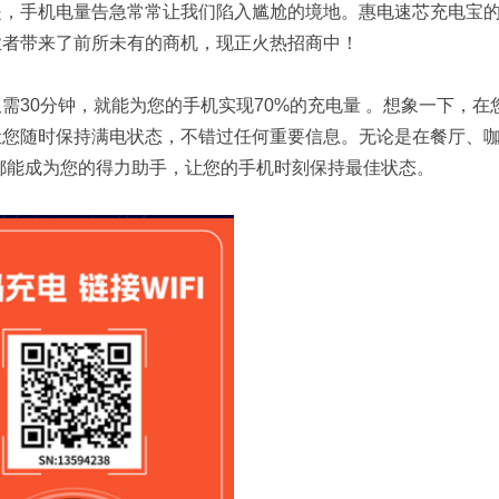
是，手机电量告急常常让我们陷入尴尬的境地。惠电速芯充电宝
业者带来了前所未有的商机，现正火热招商中！
需30分钟，就能为您的手机实现70%的充电量 。想象一下，在
让您随时保持满电状态，不错过任何重要信息。无论是在餐厅、
宝都能成为您的得力助手，让您的手机时刻保持最佳状态。