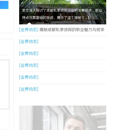
论
本文深入探讨了成都私家侦探行业的发展现状、职业
特点及其面临的挑战，揭示了这个神秘【....】
[业界动态]
揭秘成都私家侦探的职业魅力与现实
挑战
[业界动态]
[业界动态]
[业界动态]
[业界动态]
[业界动态]