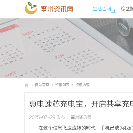
肇州资讯网
生活百科
综艺
网站首页
资讯列表
资讯内容
惠电速芯充电宝，开启共享充
肇
›
›
›
2025-07-29 发布于 肇州资讯网
在这个信息飞速流转的时代，手机已成为我