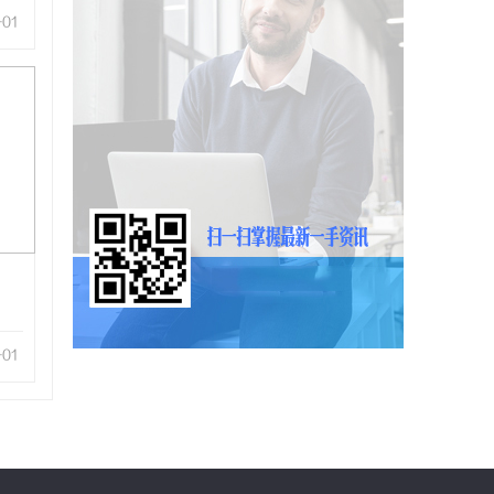
-01
-01