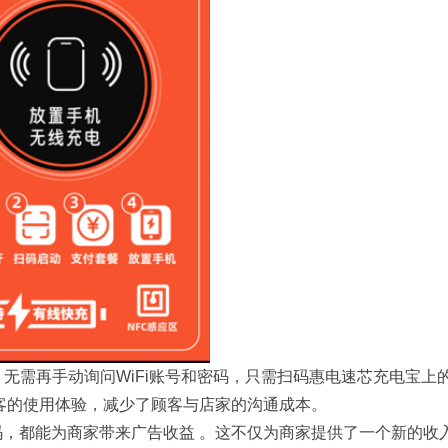
 上海配眼镜
探索轨道影院：未来影像体验的新纪
费，无需再手动询问WiFi账号和密码，只需扫码惠电速芯充电宝上
顾客的使用体验，减少了顾客与店家的沟通成本。
扫码，都能为商家带来广告收益 。这不仅为商家提供了一个新的收