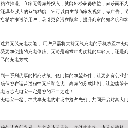
的精准推送。商家无需额外投入，就能轻松获得收益，何乐而不
电宝还具备强大的营销功能，它可以自主帮商家发视频，做广告 。
信息精准推送给用户，吸引更多潜在顾客，提升商家的知名度和
选择无线充电功能 。用户只需将支持无线充电的手机放置在充
享受更加便捷的充电体验。无论是追求时尚便捷的年轻人，还是
自己的充电方式。
受到一系列优厚的招商政策。低门槛的加盟条件，让更多有创业
，确保您在运营过程中无后顾之忧；高额的分成比例，让您能够
惠电速芯充电宝一定是您的不二之选！
芯充电宝一起，在共享充电的市场中抢占先机，共同开启财富大