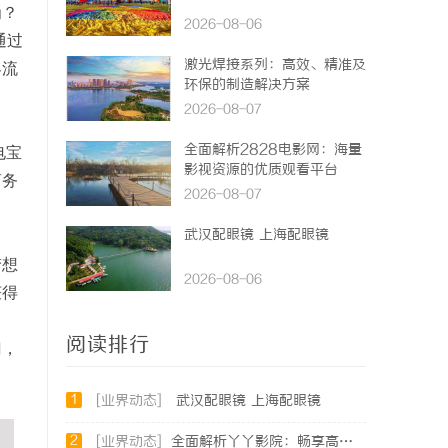
为？
2026-08-06
通过
激光焊接系列：高效、精准及
客流
环保的制造解决方案
2026-08-07
全面解析2828电影网：海量
电宝
影视资源的优质观看平台
商务
2026-08-07
武汉配眼镜 上海配眼镜
梦想
2026-08-06
获得
阅读排行
门，
1
[业界动态]
武汉配眼镜 上海配眼镜
2
[业界动态]
全面解析丫丫影院：畅享高清影视盛宴的最佳选择