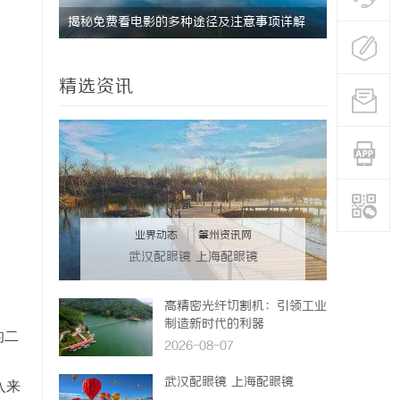
元
揭秘免费看电影的多种途径及注意事项详解
免费看电影
精选资讯
业界动态
|
肇州资讯网
武汉配眼镜 上海配眼镜
高精密光纤切割机：引领工业
制造新时代的利器
的二
2026-08-07
武汉配眼镜 上海配眼镜
入来