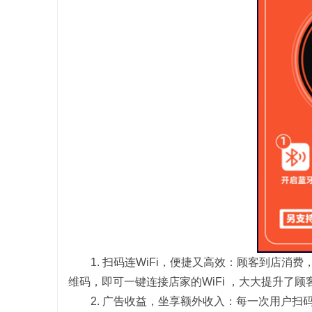
青鸟影视：打造多元化影视娱乐生态的先锋平
武汉配眼镜
台
讯
网
1. 扫码连WiFi，便捷又高效：顾客到店消
维码，即可一键连接店家的WiFi ，大大提升了
2. 广告收益，坐享额外收入：每一次用户