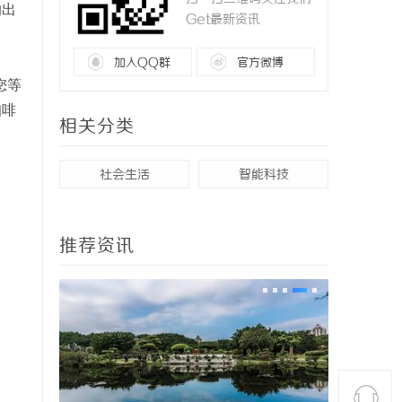
的出
Get最新资讯
加入QQ群
官方微博
您等
咖啡
相关分类
社会生活
智能科技
推荐资讯