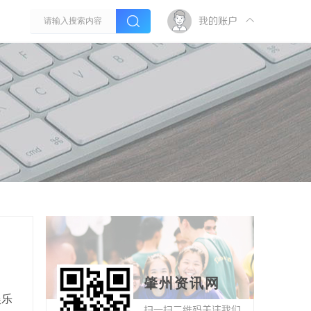
我的账户
肇州资讯网
娱乐
扫一扫二维码关注我们