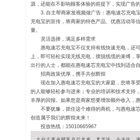
源，还能在不影响顾客体验的前提下，实现广告
3. 自主帮商家发视频做广告：惠电速芯充
充电宝的宣传，将商家的特色产品、优惠活动等
量。
灵活选择，满足多样需求
惠电速芯充电宝不仅支持有线快速充电，还可
上，即可轻松实现无线充电，摆脱线缆的束缚，
出行的人士，都能在惠电速芯充电宝中找到适合
招商政策优厚，携手共创辉煌
现在加入惠电速芯充电宝的大家庭，您将享
的人能够轻松参与进来；专业的培训和技术支持
丰厚的回报。如果您是商家想要增加额外收入，
不要犹豫，抓住这个难得的商机，与惠电速
创造属于我们的辉煌未来！
投放热线：15010665967