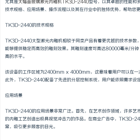
尤其是
大幅面玻璃激光内雕机TK3D-2440
型号，以其卓越的性能和多
技术规格、应用场景、操作流程以及其在行业中的独特优势，帮助您
TK3D-2440的技术规格
州
TK3D-2440大型激光内雕机相较于同类产品有着更优越的技术参数，
能够提供稳定而高效的雕刻效果。其雕刻速度可高达80000毫米/分
高的水平。
该设备的工作区域为2400mm x 4000mm，这意味着用户可以
此外，TK3D-2440配备了先进的分层控制系统，用户能依照需求
应用场景
资
TK3D-2440的应用场景非常广泛。首先，在艺术创作领域，许多
的内雕工艺创造出极具视觉冲击力的作品。在商业广告中，TK3D-2
案，吸引更多顾客的目光。