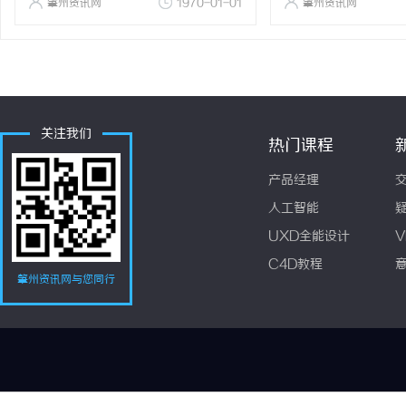
肇州资讯网
1970-01-01
肇州资讯网
关注我们
热门课程
产品经理
人工智能
UXD全能设计
V
C4D教程
肇州资讯网与您同行