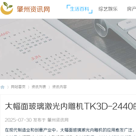
肇州资讯网
生活百科
综艺娱乐
房
网站首页
资讯列表
资讯内容
大幅面玻璃激光内雕机TK3D-244
肇
›
›
›
2025-07-30 发布于 肇州资讯网
在现代制造业和创意产业中，大幅面玻璃激光内雕机的应用愈发广泛