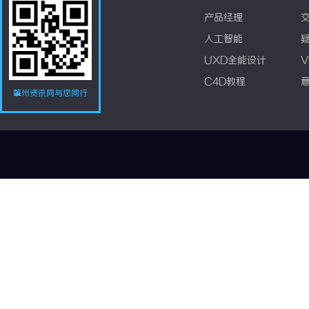
产品经理
人工智能
UXD全能设计
V
C4D教程
肇州资讯网与您同行