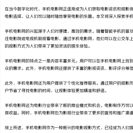
在当今数字化时代，手机电影网正逐渐成为人们获取电影资讯和观影
电影选择，让人们可以随时随地享受电影的乐趣。本文将深入探索手
手机电影网的兴起源于人们对便捷、高效的需求。随着智能手机的普
州
往电影院或电视机前观看电影，通过手机电影网，他们可以在公交车
的观影方式为人们带来了更加灵活的娱乐体验。
手机电影网的特点之一是内容丰富多元。用户可以在手机电影网上找
众的需求。此外，手机电影网还提供了丰富的影视资讯、影评评分等
此外，手机电影网还为用户提供了个性化推荐服务。通过用户的观影
户节省了寻找电影的时间，让观影体验更加精准和舒适。
资
手机电影网还为电影行业带来了新的商业模式和机会。电影制作方可
房收益。同时，手机电影网也为影视行业带来了更多的宣传和推广渠
综上所述，手机电影网作为一种新兴的电影观影方式，已经成为人们