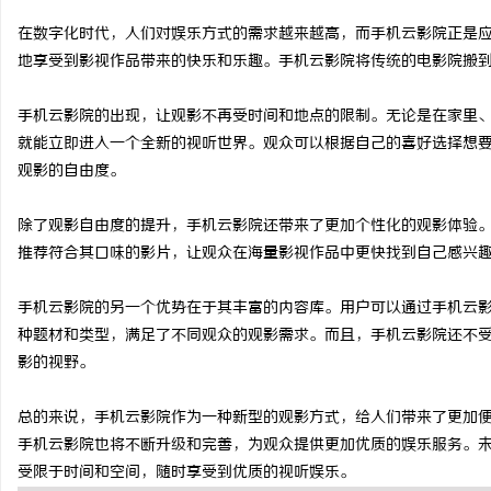
在数字化时代，人们对娱乐方式的需求越来越高，而手机云影院正是
地享受到影视作品带来的快乐和乐趣。手机云影院将传统的电影院搬
手机云影院的出现，让观影不再受时间和地点的限制。无论是在家里
州
就能立即进入一个全新的视听世界。观众可以根据自己的喜好选择想
观影的自由度。
除了观影自由度的提升，手机云影院还带来了更加个性化的观影体验
推荐符合其口味的影片，让观众在海量影视作品中更快找到自己感兴
手机云影院的另一个优势在于其丰富的内容库。用户可以通过手机云
种题材和类型，满足了不同观众的观影需求。而且，手机云影院还不
资
影的视野。
总的来说，手机云影院作为一种新型的观影方式，给人们带来了更加
手机云影院也将不断升级和完善，为观众提供更加优质的娱乐服务。
受限于时间和空间，随时享受到优质的视听娱乐。