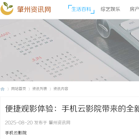
肇州资讯网
生活百科
综艺娱乐
房
网站首页
资讯列表
资讯内容
便捷观影体验：手机云影院带来的全
肇
›
›
›
2025-08-20 发布于 肇州资讯网
手机云影院