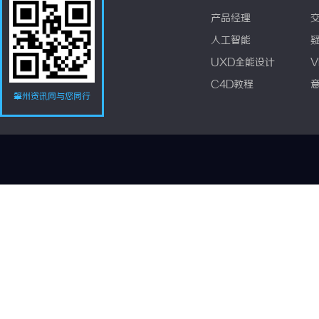
产品经理
人工智能
UXD全能设计
V
C4D教程
肇州资讯网与您同行