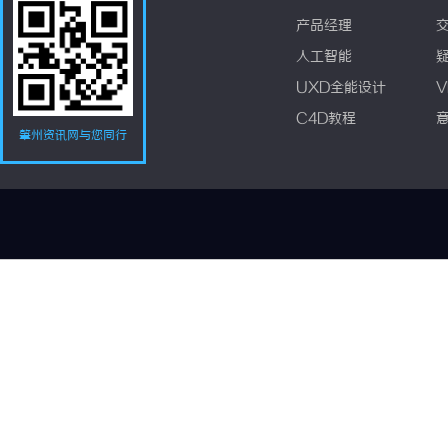
产品经理
人工智能
UXD全能设计
V
C4D教程
肇州资讯网与您同行