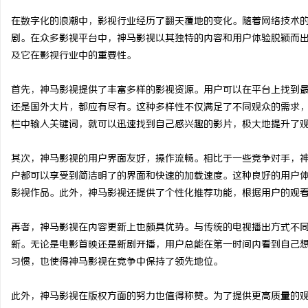
在数字化的浪潮中，影视行业经历了翻天覆地的变化。随着网络技术
剧。在众多影视平台中，神马影视以其独特的内容和用户体验脱颖而
及它在影视行业中的重要性。
州
首先，神马影视提供了丰富多样的影视资源。用户可以在平台上找到
还是国外大片，都应有尽有。这种多样性不仅满足了不同观众的需求
栏中输入关键词，就可以迅速找到自己感兴趣的影片，极大地提升了
其次，神马影视的用户界面友好，操作流畅。相比于一些竞争对手，
户都可以享受到简洁明了的界面和快速的加载速度。这种良好的用户
影视作品。此外，神马影视还提供了个性化推荐功能，根据用户的观
资
再者，神马影视在内容更新上也颇具优势。与传统的电视播出方式不
新。无论是电影首映还是新剧开播，用户总能在第一时间内看到自己
习惯，也使得神马影视在竞争中保持了领先地位。
此外，神马影视在版权方面的努力也值得称赞。为了提供更高质量的