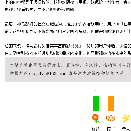
上的内容都是正版授权的。这种对版权的重视，既保护了创作者的合
武汉配眼镜 上海配眼镜
武汉配眼镜 上海配眼镜
影视上观看影片，而不必担心版权问题。
讯
最后，神马影视的社交功能也为其增加了许多活跃用户。用户可以在
论。这种社交互动不仅增强了用户之间的联系，也使得观影体验更加
总的来说，神马影视凭借其丰富的影视资源、优质的用户体验、快速
台。随着科技的不断进步和观众需求的变化，神马影视必将在未来的
网
1
1
鲜花
握手
雷人