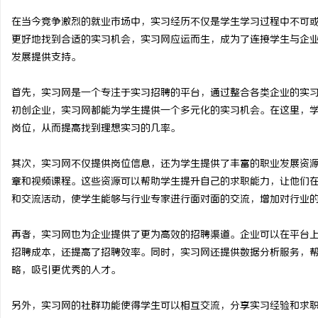
在当今竞争激烈的就业市场中，实习经历不仅是学生学习过程中不可
更好地找到合适的实习机会，实习网应运而生，成为了连接学生与企
发展提供支持。
州
首先，实习网是一个专注于实习招聘的平台，通过整合各类企业的实
初创企业，实习网都能为学生提供一个多元化的实习机会。在这里，
岗位，从而提高找到理想实习的几率。
其次，实习网不仅提供岗位信息，还为学生提供了丰富的职业发展资
章和视频课程。这些资源可以帮助学生提升自己的求职能力，让他们
和交流活动，使学生能够与行业专家进行面对面的交流，增加对行业
资
再者，实习网也为企业提供了更为高效的招聘渠道。企业可以在平台
招聘成本，还提高了招聘效率。同时，实习网还提供数据分析服务，
略，吸引更优秀的人才。
另外，实习网的社群功能使得学生可以相互交流，分享实习经验和求