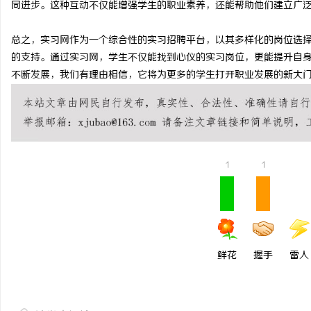
同进步。这种互动不仅能增强学生的职业素养，还能帮助他们建立广
锡条，焊锡球，焊锡丝，万山焊锡，焊锡条、
临沂成人高考哪家机构函
总之，实习网作为一个综合性的实习招聘平台，以其多样化的岗位选
6337锡条，巨一，焊锡，无铅焊锡球
讯
的支持。通过实习网，学生不仅能找到心仪的实习岗位，更能提升自
不断发展，我们有理由相信，它将为更多的学生打开职业发展的新大
1
1
网
鲜花
握手
雷人