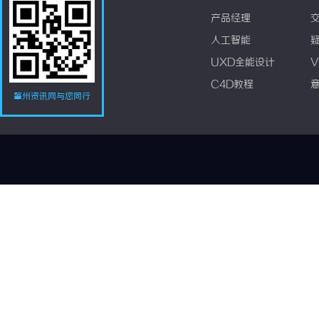
产品经理
人工智能
UXD全能设计
V
C4D教程
肇州资讯网与您同行