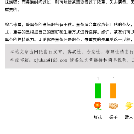
味增强；而浸泡时间过长，则可能使茶汤变得过于浓重，失去清香。
武汉配眼镜 上海配眼镜
武汉配眼镜 上海配眼镜
重要的。
讯
综合来看，普洱茶的煮与泡各有千秋。煮茶适合喜欢浓郁口感的茶友
式，重要的是根据自己的喜好和生活方式进行选择。或许，茶友们可
洱茶的独特魅力。无论你是煮茶还是泡茶，最重要的是享受这一过程
1
1
网
鲜花
握手
雷人