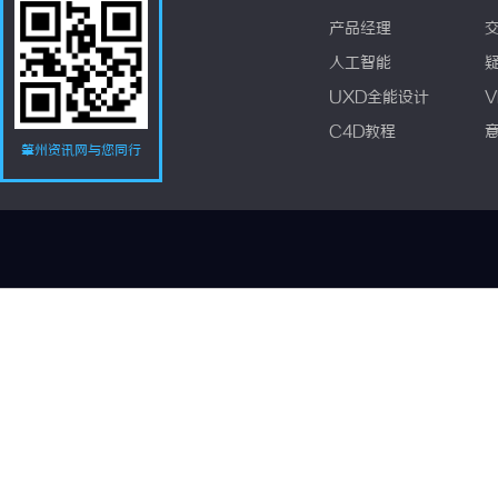
产品经理
人工智能
UXD全能设计
V
C4D教程
肇州资讯网与您同行