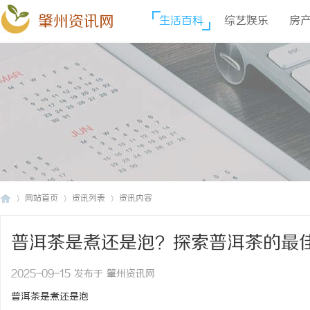
肇州资讯网
生活百科
综艺娱乐
房
网站首页
资讯列表
资讯内容
普洱茶是煮还是泡？探索普洱茶的最
肇
›
›
›
2025-09-15 发布于 肇州资讯网
普洱茶是煮还是泡