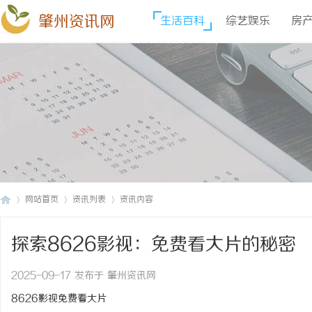
肇州资讯网
生活百科
综艺娱乐
房
网站首页
资讯列表
资讯内容
探索8626影视：免费看大片的秘密
肇
›
›
›
2025-09-17 发布于 肇州资讯网
8626影视免费看大片