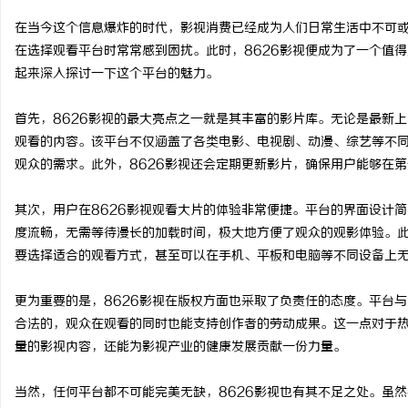
在当今这个信息爆炸的时代，影视消费已经成为人们日常生活中不可
在选择观看平台时常常感到困扰。此时，8626影视便成为了一个值
起来深入探讨一下这个平台的魅力。
州
首先，8626影视的最大亮点之一就是其丰富的影片库。无论是最新
观看的内容。该平台不仅涵盖了各类电影、电视剧、动漫、综艺等不
观众的需求。此外，8626影视还会定期更新影片，确保用户能够在
其次，用户在8626影视观看大片的体验非常便捷。平台的界面设计
度流畅，无需等待漫长的加载时间，极大地方便了观众的观影体验。此
要选择适合的观看方式，甚至可以在手机、平板和电脑等不同设备上
资
更为重要的是，8626影视在版权方面也采取了负责任的态度。平台
合法的，观众在观看的同时也能支持创作者的劳动成果。这一点对于
量的影视内容，还能为影视产业的健康发展贡献一份力量。
当然，任何平台都不可能完美无缺，8626影视也有其不足之处。虽