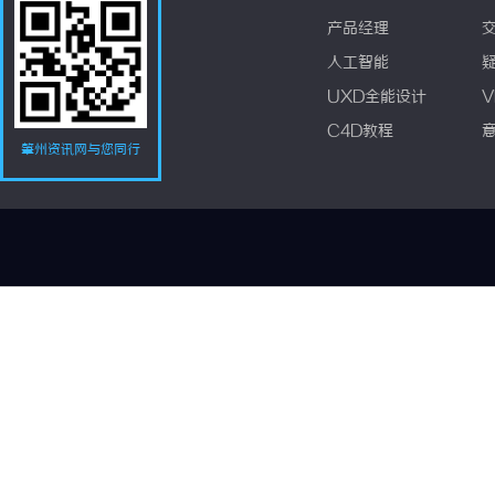
产品经理
人工智能
UXD全能设计
V
C4D教程
肇州资讯网与您同行