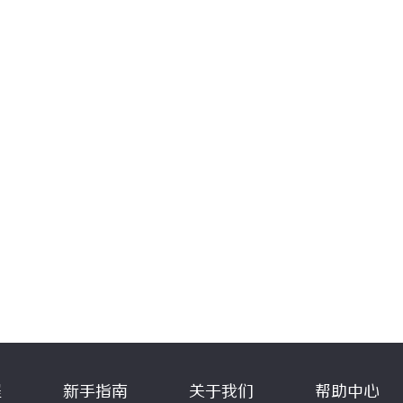
程
新手指南
关于我们
帮助中心