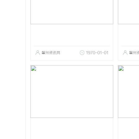
肇州资讯网
1970-01-01
肇州