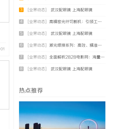
3
[业界动态]
武汉配眼镜 上海配眼镜
4
[业界动态]
高精密光纤切割机：引领工业制造新时代的利器
5
[业界动态]
武汉配眼镜 上海配眼镜
6
[业界动态]
激光焊接系列：高效、精准及环保的制造解决方案
-01
7
[业界动态]
全面解析2828电影网：海量影视资源的优质观看平台
8
[业界动态]
武汉配眼镜 上海配眼镜
热点推荐