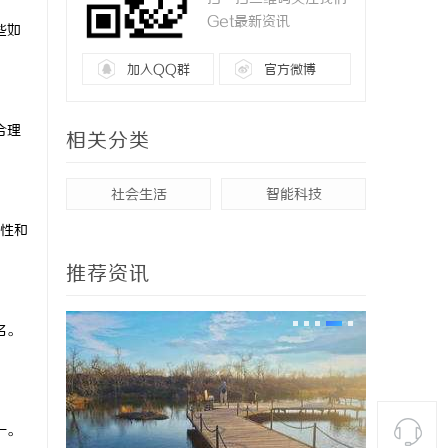
Get最新资讯
些如
加入QQ群
官方微博
合理
相关分类
社会生活
智能科技
性和
推荐资讯
名。
一。