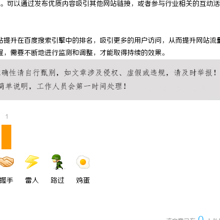
。可以通过发布优质内容吸引其他网站链接，或者参与行业相关的互动活
 上海配眼镜
深度解析新明珠岩板官网：打造高品
业标杆平台
站提升在百度搜索引擎中的排名，吸引更多的用户访问，从而提升网站流
程，需要不断地进行监测和调整，才能取得持续的效果。
1
握手
雷人
路过
鸡蛋