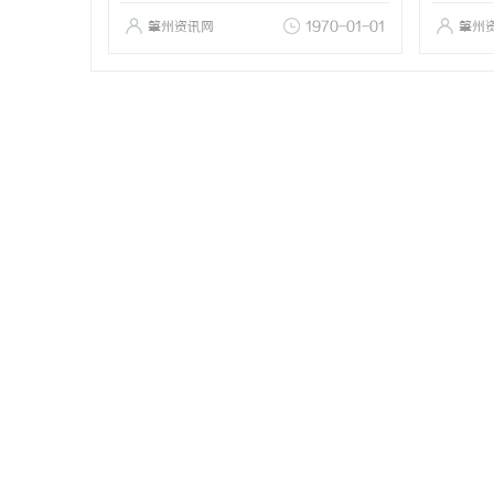
肇州资讯网
1970-01-01
肇州