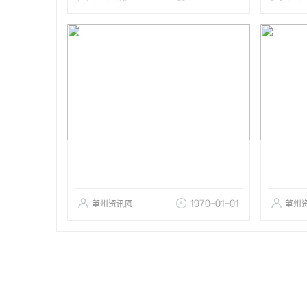
肇州资讯网
1970-01-01
肇州