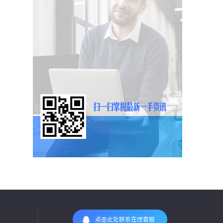
点击此处联系在线客服