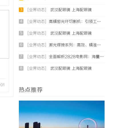
3
[业界动态]
武汉配眼镜 上海配眼镜
4
[业界动态]
高精密光纤切割机：引领工业制造新时代的利器
5
[业界动态]
武汉配眼镜 上海配眼镜
6
[业界动态]
激光焊接系列：高效、精准及环保的制造解决方案
7
[业界动态]
全面解析2828电影网：海量影视资源的优质观看平台
8
[业界动态]
武汉配眼镜 上海配眼镜
-01
热点推荐