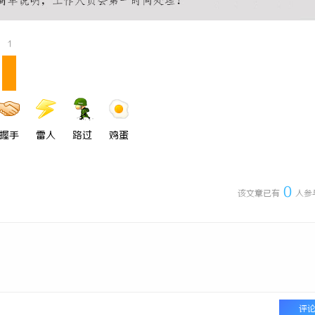
 上海配眼镜
武汉配眼镜 上海配眼镜
1
握手
雷人
路过
鸡蛋
0
该文章已有
人参
评