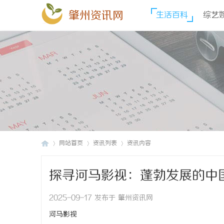
肇州资讯网
生活百科
综艺
网站首页
资讯列表
资讯内容
探寻河马影视：蓬勃发展的中
肇
›
›
›
2025-09-17 发布于 肇州资讯网
河马影视