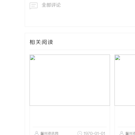
全部评论
相关阅读
肇州资讯网
1970-01-01
肇州