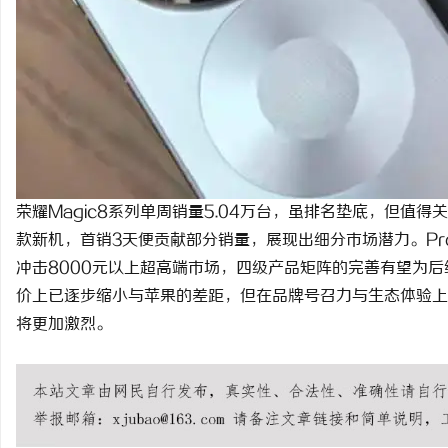
荣耀Magic8系列单周销量5.04万台，虽排名垫底，但值得关
款新机，首销3天便贡献部分销量，展现出细分市场潜力。Pro 
冲击8000元以上超高端市场，四级产品矩阵的完善有望为
价上已逐步缩小与苹果的差距，但在品牌号召力与生态体验上
将更加激烈。
王者荣耀透视
王者荣耀全图
王者荣耀透视软件
王者荣耀辅助
王者荣