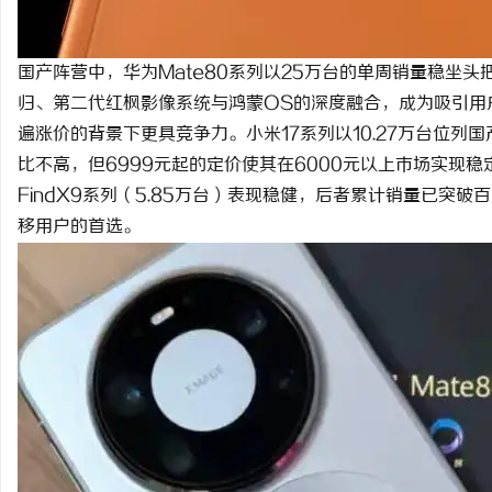
国产阵营中，华为Mate80系列以25万台的单周销量稳坐头
归、第二代红枫影像系统与鸿蒙OS的深度融合，成为吸引用
遍涨价的背景下更具竞争力。小米17系列以10.27万台位列国产
比不高，但6999元起的定价使其在6000元以上市场实现稳定突
FindX9系列（5.85万台）表现稳健，后者累计销量已突
移用户的首选。