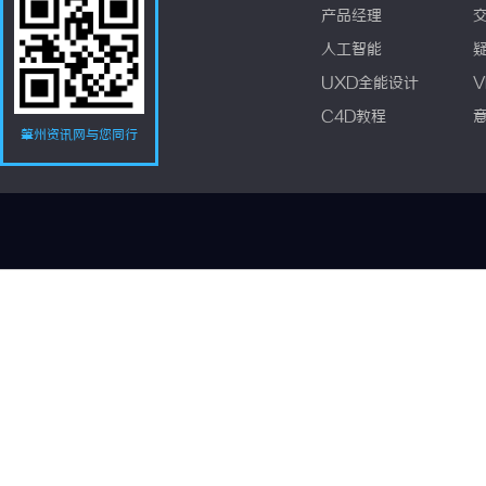
产品经理
人工智能
UXD全能设计
V
C4D教程
肇州资讯网与您同行