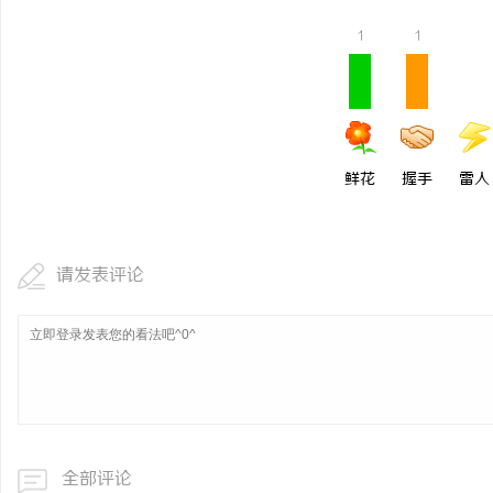
1
1
鲜花
握手
雷人
请发表评论
全部评论