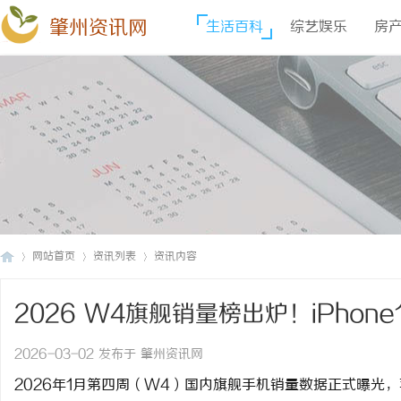
肇州资讯网
生活百科
综艺娱乐
房
网站首页
资讯列表
资讯内容
2026 W4旗舰销量榜出炉！iPhon
肇
›
›
›
一
2026-03-02 发布于 肇州资讯网
2026年1月第四周（W4）国内旗舰手机销量数据正式曝光