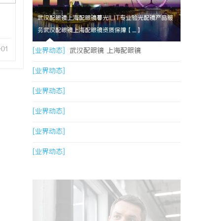
武汉配眼镜上海配眼镜暮光ILIT专业验光配镜产品服
务武汉配眼镜上海配眼镜资质保障【....】
-01
[业界动态]
武汉配眼镜 上海配眼镜
[业界动态]
[业界动态]
[业界动态]
[业界动态]
[业界动态]