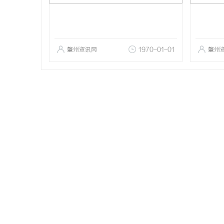
肇州资讯网
1970-01-01
肇州