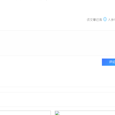
0
该文章已有
人参
评