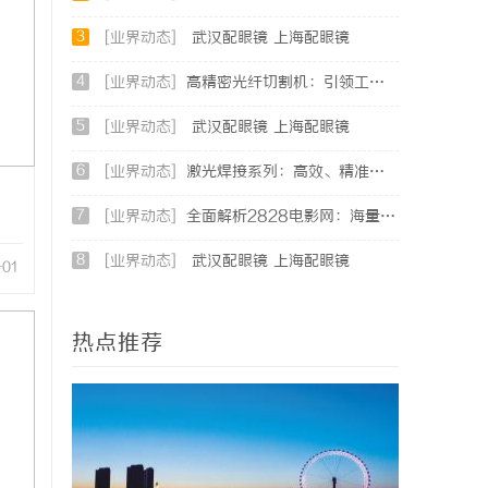
3
[业界动态]
武汉配眼镜 上海配眼镜
4
[业界动态]
高精密光纤切割机：引领工业制造新时代的利器
5
[业界动态]
武汉配眼镜 上海配眼镜
6
[业界动态]
激光焊接系列：高效、精准及环保的制造解决方案
7
[业界动态]
全面解析2828电影网：海量影视资源的优质观看平台
8
[业界动态]
武汉配眼镜 上海配眼镜
-01
热点推荐