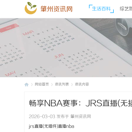
肇州资讯网
生活百科
综艺
网站首页
资讯列表
资讯内容
畅享NBA赛事：JRS直播(无
肇
›
›
›
2026-03-03 发布于 肇州资讯网
jrs直播(无插件)直播nba