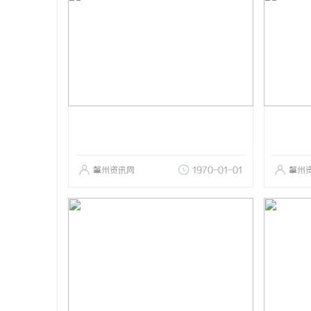
肇州资讯网
1970-01-01
肇州