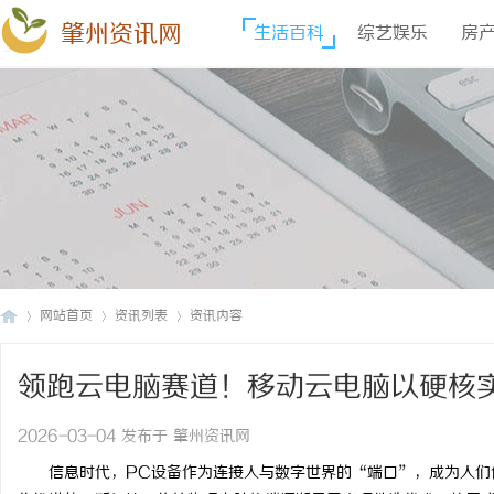
肇州资讯网
生活百科
综艺娱乐
房
网站首页
资讯列表
资讯内容
领跑云电脑赛道！移动云电脑以硬核
肇
›
›
›
2026-03-04 发布于 肇州资讯网
信息时代，
PC设备作为连接人与数字世界的“端口”，成为人们