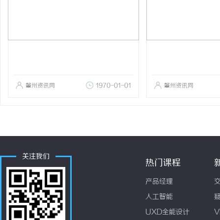
肇州资讯网
1970-01-01
肇州资讯网
关注我们
热门课程
产品经理
人工智能
UXD全能设计
V