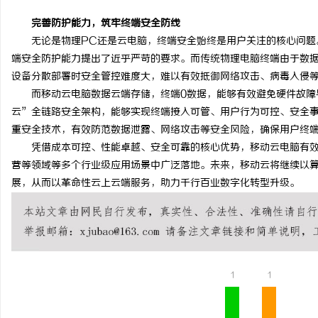
完善防护能力，筑牢终端安全防线
无论是物理
PC还是
云电脑，终端安全始终是用户关注的核心问题
端安全防护能力提出了近乎严苛的要求。而传统物理电脑终端由于数
设备分散部署时安全管控难度大，难以有效抵御网络攻击、病毒入侵
而移动云电脑
数据云端存储，终端
0数据，能够有效避免硬件故障
云”全链路安全架构，能够实现终端接入可管、用户行为可控、安全
重安全技术，有效防范数据泄露、网络攻击等安全风险，确保用户终
凭借成本可控、性能卓越、安全可靠的核心优势，移动云电脑有
营等领域等多个行业级应用场景中广泛落地。未来，移动云将继续以
展，从而以革命性云上云端服务，助力千行百业数字化转型升级。
1
1