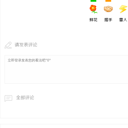
鲜花
握手
雷人
请发表评论
全部评论