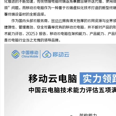
化推进的不断加速，传统物理电脑终端逐渐暴露出
硬件迭代难、使用
颈”问题。而移动
云电脑作为一种基于云端虚拟化技术打造的新型终
署终端设备时的全新选择。
作为国内头部云服务商，
移动云
拥有得天独厚的云网资源与业界
捷弹性、管理高效、安全可靠等优势的移动云电脑，并不断对产品的
州
术能力评估，
2025》报告，
移动云电脑在架构能力、产品能力、产品
是云电脑行业当之无愧的领导品牌。
资