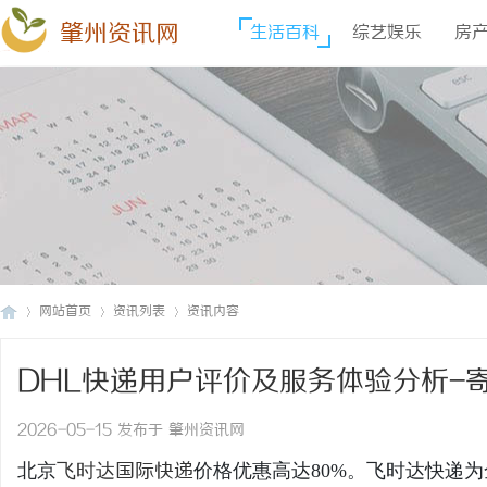
肇州资讯网
生活百科
综艺娱乐
房
网站首页
资讯列表
资讯内容
DHL快递用户评价及服务体验分析-
肇
›
›
›
2026-05-15 发布于 肇州资讯网
北京
飞时达
国际快递
价格优惠高达80%。飞时达快递