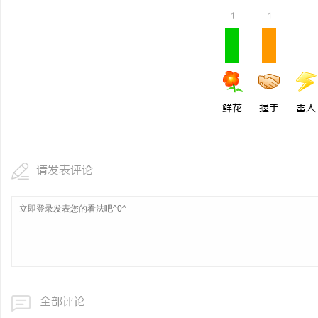
1
1
鲜花
握手
雷人
请发表评论
全部评论