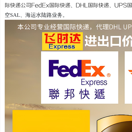
际快递公司
FedEx国际快递
、
DHL国际快递
、
UPS
空SAL、海运水陆路业务。
州
资