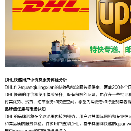
武汉配眼镜 上海配眼镜
武汉配眼镜 上海配眼镜
讯
DHL快递用户评价及服务体验分析
网
DHL作为quanqiulingxian的快递和物流服务提供商，覆盖2
DHL快递的评价和使用体验多样，既有积极的认可，也存在一些批评
讨其优势、劣势、细节服务和改进空间，希望为消费者和行业观察者
品牌信任度与市场认知
DHL的品牌形象在全球范围内较为强势，用户对其国际网络和专业性
和高品质的服务体验。许多用户选择DHL，基于其国际快递的quanw