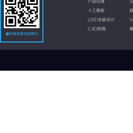
产品经理
人工智能
UXD全能设计
V
C4D教程
肇州资讯网与您同行