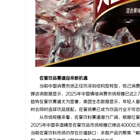
佐餐饮
品
赛道迎来
新机遇
当前中国消费市场正经历深刻结构型转型，悦己消费
媒咨询数据显示，2025年中国情绪消费市场规模已达2
趋势在餐饮赛道尤为显著，美团生态数据显示，年轻人普
时会同时选择饮品搭配。佐餐场景已成为饮品行业不可忽
从市场规模来看，佐餐饮料赛道潜力广阔，根据红餐产
2025年中国非酒精类佐餐饮品市场规模已接近4000
当前佐餐饮料市场仍存在价值缺口：多数产品仍聚焦“解