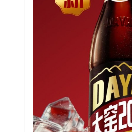
武汉配眼镜 上海配眼镜
武汉配眼镜
讯
网