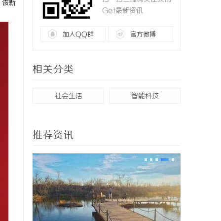
。该新
Get最新资讯
加入QQ群
官方微博
相关分类
社会生活
智能科技
推荐资讯