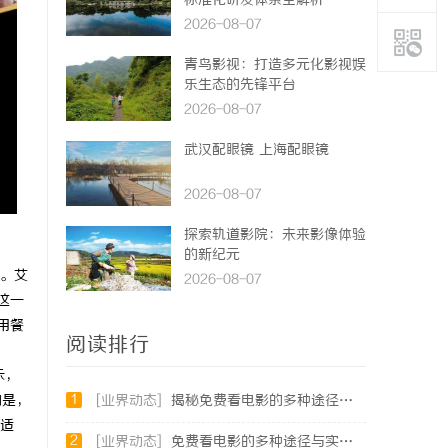
标准化研发体系全解析
2026-08-07
青鸟影视：打造多元化影视娱
乐生态的先锋平台
2026-08-07
武汉配眼镜 上海配眼镜
2026-08-07
探索轨道影院：未来影像体验
的新纪元
。艾
2026-08-07
这一
用餐
阅读排行
示，
1
的是，
[业界动态]
揭秘免费看电影的多种途径及注意事项详解
适
2
[业界动态]
免费看电影的多种途径与实用攻略详解