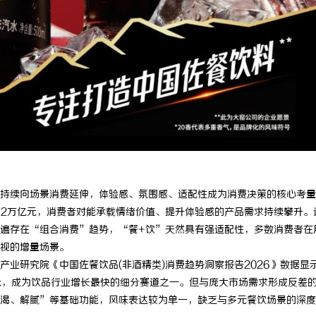
持续向场景消费延伸，体验感、氛围感、适配性成为消费决策的核心考量
.72万亿元，消费者对能承载情绪价值、提升体验感的产品需求持续攀升。
遍存在“组合消费”趋势，“餐+饮”天然具有强适配性，多数消费者在
视的增量场景。
业研究院《中国佐餐饮品(非酒精类)消费趋势洞察报告2026》数据显
亿元，成为饮品行业增长最快的细分赛道之一。但与庞大市场需求形成反差
渴、解腻”等基础功能，风味表达较为单一，缺乏与多元餐饮场景的深度