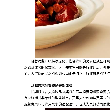
随着消费升级持续深化，佐餐饮料的需求已从基础功
次感及体验的仪式感。这一需求空白既是行业痛点，亦是
值，大窑饮品此次的战略布局正是对这一行业机遇的精准
从
喝汽水
到
餐桌场景新体验
长期以来，大窑饮品将渠道布局与消费需求洞察深度
余家终端并非单纯的销售触点，更是大窑感知消费需求的
捉餐食风味与饮用需求的适配逻辑，也成为其打破同质化