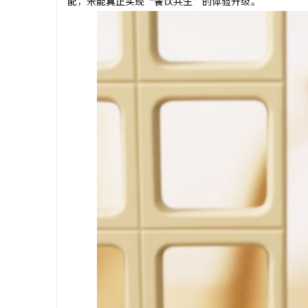
配，未能真正实现“餐饮共生”的体验升级。