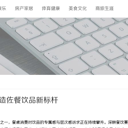
娱乐
房产家居
体育健康
美食文化
商旅生涯
打造佐餐饮品新标杆
之一，餐桌消费对饮品的专属感与层次感诉求正在持续攀升。深耕餐饮赛