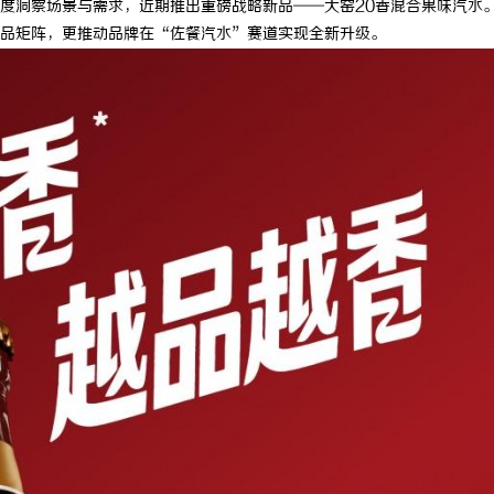
度洞察场景与需求，近期推出重磅战略新品——大窑20香混合果味汽水
品矩阵，更推动品牌在“佐餐汽水”赛道实现全新升级。