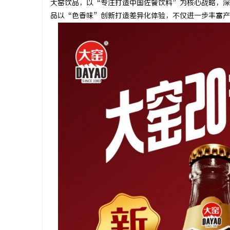
大窑饮品，以“专注打造中国佐餐饮料”为核心战略，深
品以“色香味”创新打造差异化体验，不仅进一步丰富产
州
资