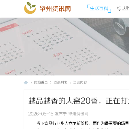
肇州资讯网
生活百科
综艺
网站首页
资讯列表
资讯内容
越品越香的大窑20香，正在
肇
›
›
›
2026-05-15 发布于 肇州资讯网
当下饮品行业步入竞争新阶段，而作为最重要的场景