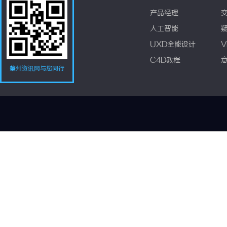
产品经理
人工智能
UXD全能设计
V
C4D教程
肇州资讯网与您同行