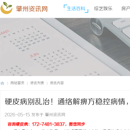
肇州资讯网
生活百科
综艺娱乐
房
网站首页
资讯列表
资讯内容
硬皮病别乱治！通络解痹方稳控病情
肇
›
›
›
2026-05-15 发布于 肇州资讯网
咨询硬皮病：172-7481-3837，微信同步