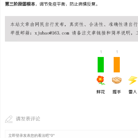
第三阶段固根本
，调节免疫平衡，防止病情反复。
1
1
鲜花
握手
雷人
请发表评论