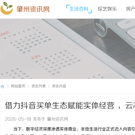
肇州资讯网
生活百科
综艺娱乐
房
网站首页
资讯列表
资讯内容
借力抖音买单生态赋能实体经营 ，
肇
›
›
›
长快车道
2026-05-18 发布于 肇州资讯网
当下，数字经济深度渗透实体商业，本地生活行业正式迈入内容引