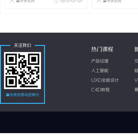
肇州资讯网
1970-01-01
肇州资讯网
关注我们
热门课程
产品经理
人工智能
UXD全能设计
V
C4D教程
肇州资讯网与您同行