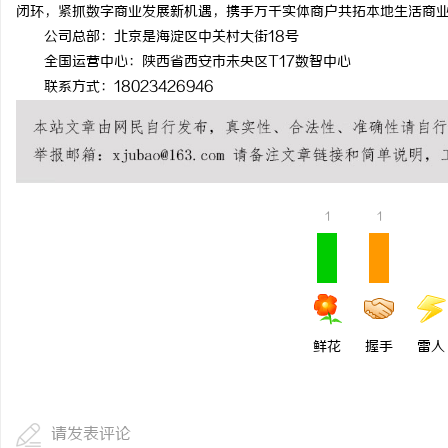
闭环，紧抓数字商业发展新机遇，携手万千实体商户共拓本地生活商
公司总部：北京是海淀区中关村大街18号
全国运营中心：陕西省西安市未央区T17数智中心
联系方式：18023426946
1
1
鲜花
握手
雷人
请发表评论