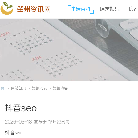
肇州资讯网
生活百科
综艺娱乐
房
网站首页
资讯列表
资讯内容
抖音seo
肇
›
›
›
2026-05-18 发布于 肇州资讯网
抖音seo