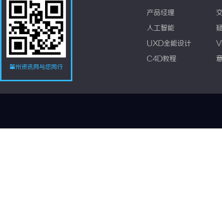
产品经理
人工智能
UXD全能设计
V
C4D教程
肇州资讯网与您同行