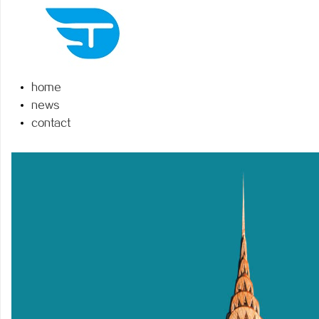
home
州
news
contact
资