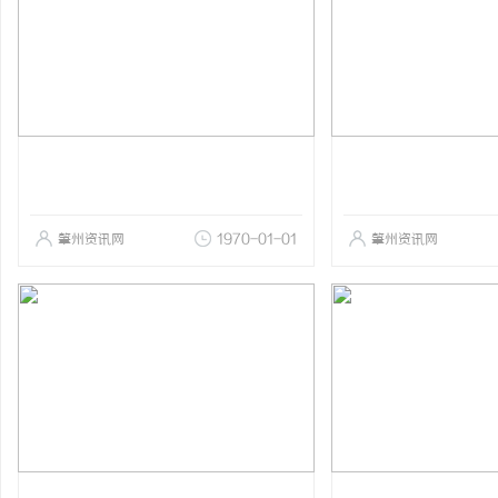
肇州资讯网
1970-01-01
肇州资讯网