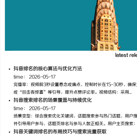
临沂成人高考哪家机构函授站教学点靠谱
万山牌高品质焊锡材料全
球与无铅焊锡丝的应用与
讯
latest re
抖音排名的核心算法与优化方法
time：
2026-05-17
网
完播率：视频前3秒设置悬念或痛点，控制时长在15-30秒，确
或“双击有惊喜”等引导，提升点赞评论率。视频结构：采用...
抖音搜索排名的场景覆盖与持续优化
time：
2026-05-17
场景类型：综合搜索优化关键词，话题搜索参与热门话题，用户
并引导用户参与，话题页排名与参与人数正相关。用户主页搜索：优化
抖音关键词排名的布局技巧与搜索流量获取