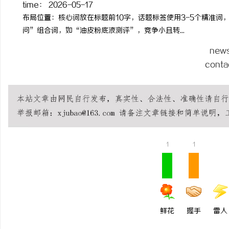
time：
2026-05-17
布局位置：核心词放在标题前10字，话题标签使用3-5个精准词
问”组合词，如“油皮粉底液测评”，竞争小且转...
new
conta
1
1
鲜花
握手
雷人