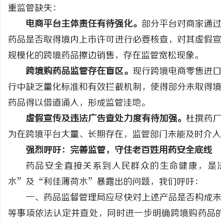
重监管缺失：
电商平台主体责任有待强化。
部分平台对商家通
药品是否取得境内上市许可进行必要核查，对其虚假
规模化的跨境药品擦边销售，存在监管宽松现象。
跨境购药品监管存在盲区。
现行跨境电商零售进
行中缺乏量化标准和有效拦截机制，使得部分未取得
药品得以借道涌入，形成监管洼地。
虚假宣传及违法广告查处力度有待加强。
杜撰药
为在跨境平台大量、长期存在，监管部门未能及时介入
强烈呼吁：完善监管，守住老百姓用药安全底线
药品安全直接关系到人民群众的生命健康，是
水”及“利佳薄荷水”暴露出的问题，我们呼吁：
一、药品监督管理局应尽快对上述产品是否构成
等事项依法认定并查处，同时进一步明确跨境购药品