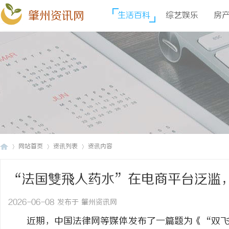
肇州资讯网
生活百科
综艺娱乐
房
网站首页
资讯列表
资讯内容
“法国雙飛人药水”在电商平台泛滥
肇
›
›
›
2026-06-08 发布于 肇州资讯网
近期，中国法律网等媒体发布了一篇题为《“双