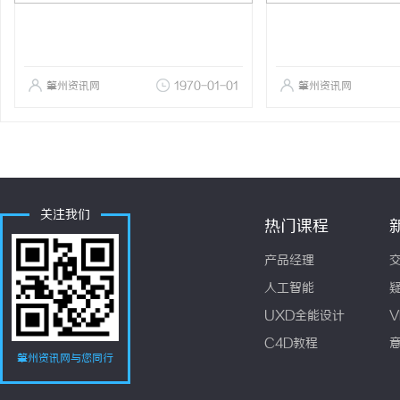
肇州资讯网
1970-01-01
肇州资讯网
关注我们
热门课程
产品经理
人工智能
UXD全能设计
V
C4D教程
肇州资讯网与您同行