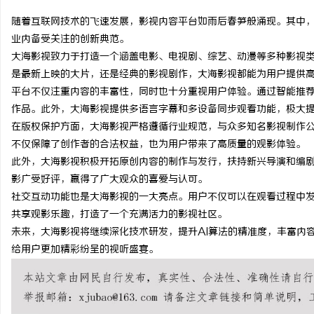
随着互联网技术的飞速发展，影视内容平台如雨后春笋般涌现。其中
业内备受关注的创新典范。
大海影视致力于打造一个涵盖电影、电视剧、综艺、动漫等多种影视
是最新上映的大片，还是经典的影视剧作，大海影视都能为用户提供
州
平台不仅注重内容的丰富性，同时也十分重视用户体验。通过智能推
作品。此外，大海影视提供多语言字幕和多设备同步观看功能，极大
在版权保护方面，大海影视严格遵循行业规范，与众多知名影视制作
不仅保障了创作者的合法权益，也为用户带来了高质量的观影体验。
此外，大海影视积极开拓原创内容的制作与发行，扶持新兴导演和编
影广受好评，赢得了广大观众的喜爱与认可。
社交互动功能也是大海影视的一大亮点。用户不仅可以在观看过程中
共享观影乐趣，打造了一个充满活力的影视社区。
资
未来，大海影视将继续深化技术研发，提升AI算法的精准度，丰富内
给用户更加精彩纷呈的视听盛宴。