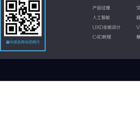
产品经理
人工智能
UXD全能设计
V
C4D教程
肇州资讯网与您同行