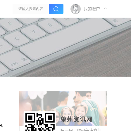
我的账户
肇州资讯网
风
扫一扫二维码关注我们