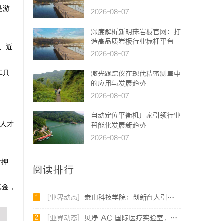
是游
2026-08-07
深度解析新明珠岩板官网：打
造高品质岩板行业标杆平台
、近
2026-08-07
工具
激光跟踪仪在现代精密测量中
的应用与发展趋势
2026-08-07
自动定位平衡机厂家引领行业
人才
智能化发展新趋势
2026-08-07
付押
阅读排行
基金，
1
[业界动态]
泰山科技学院：创新育人引领未来科技发展新高地
2
[业界动态]
贝净 AC 国际医疗实验室，标准化研发体系全解析