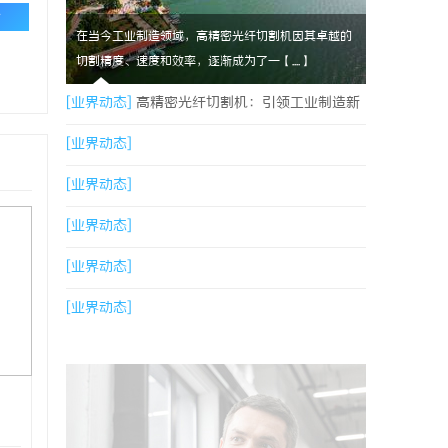
论
在当今工业制造领域，高精密光纤切割机因其卓越的
切割精度、速度和效率，逐渐成为了一【....】
[业界动态]
高精密光纤切割机：引领工业制造新
时代的利器
[业界动态]
[业界动态]
[业界动态]
[业界动态]
[业界动态]