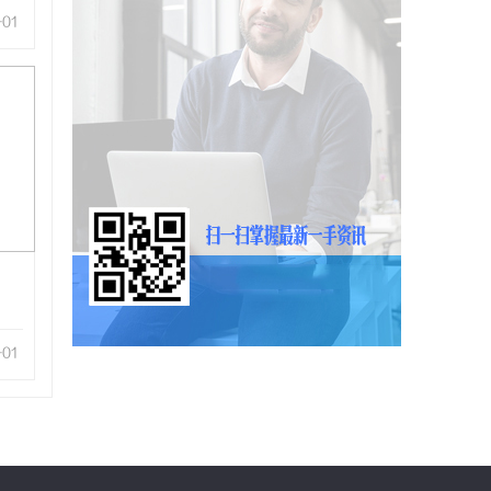
-01
-01