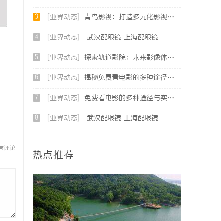
3
[业界动态]
青鸟影视：打造多元化影视娱乐生态的先锋平台
4
[业界动态]
武汉配眼镜 上海配眼镜
5
[业界动态]
探索轨道影院：未来影像体验的新纪元
6
[业界动态]
揭秘免费看电影的多种途径及注意事项详解
7
[业界动态]
免费看电影的多种途径与实用攻略详解
8
[业界动态]
武汉配眼镜 上海配眼镜
与评论
热点推荐