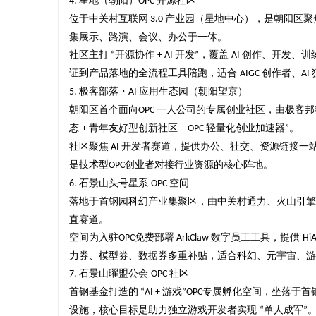
星地（朝阳）
开源社区
4.
OPC
没花钱，
揭秘！专业充电桩项目软件开发商，究竟藏着
购买商标：
位于中关村互联网
产业园（星地中心），是朝阳区聚
3.0
集展示、路演、会议、办公于一体。
哪些行业秘诀？
讯
社区主打
开源协作
开发
，覆盖
创作、开发、训
“
+ AI
”
AI
证到产品落地的全流程工具陪跑，适合
创作者、
AIGC
AI
极客部落・
应用生态园（朝阳望京）
5.
AI
朝阳区首个面向
一人公司
的专属创业社区，由极客邦
OPC
态
青年友好型创新社区
轻量化创业加速器
。
+
+ OPC
”
社区聚焦
开发者赛道，提供办公、社交、资源链接一
AI
是技术型
创业者对接行业资源的核心阵地。
OPC
石景山头号星系
空间
6.
OPC
网
落地于首钢园科幻产业集聚区，由中关村通力、火山引擎
直赛道。
空间为入驻
免费部署
数字员工工具，提供
OPC
ArkClaw
Hi
力券、模型券、数据券多重补贴，适合科幻、元宇宙、游
石景山曜盟公会
社区
7.
OPC
首钢基金打造的
游戏
专属孵化空间，坐落于首
“AI +
”
OPC
设施，核心目标是助力独立游戏开发者实现
单人成军
“
”