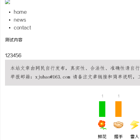
home
news
contact
州
测试内容
123456
1
1
资
鲜花
握手
雷人