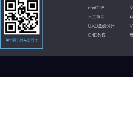
产品经理
人工智能
UXD全能设计
V
C4D教程
肇州资讯网与您同行