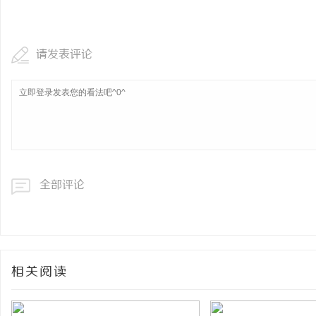
揭秘！专业充电桩项目软件开发商，究竟藏着
购买商标：企业品牌布局
哪些行业秘诀？
讯
请发表评论
全部评论
网
相关阅读