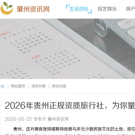
肇州资讯网
生活百科
综艺娱乐
房
网站首页
资讯列表
资讯内容
2026年贵州正规资质旅行社，为你
肇
›
›
›
2026-06-25 发布于 肇州资讯网
贵州，这片拥有独特喀斯特地貌与多元少数民族文化的土地，吸引