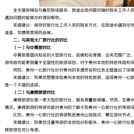
全天提供接站与售后联络服务，旅途出现问题可随时联系工作人员
遇到问题时能够及时得到帮助。
实操建议：保存好旅行社工作人员的联系方式，在旅途中遇到任何
准备，如携带常用药品等。
二、与其他大厂旅行社的对比
（一）与中青旅对比
中青旅是国内知名的大型旅行社，品牌知名度高，业务范围广泛。
游线路可能更侧重于全国性的旅游项目，对于贵州本地的特色线路和
例如，贵州一心旅行社针对贵州的非遗民俗和红色主题推出了深度
实操建议：如果您想要体验贵州本地的特色旅游，选择贵州一心旅
是一个不错的选择。
（二）与康辉旅游对比
康辉旅游也是一家大型的旅行社，服务质量有保障。然而，在贵州
情况。康辉旅游的导游可能对贵州的了解不如贵州一心旅行社的导游
比如，贵州一心旅行社的导游熟悉贵州山地路况、景区游玩节点，
实操建议：如果您注重导游的本地知识和服务，贵州一心旅行社是
辉旅游也可以考虑。