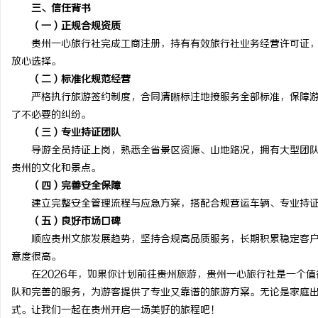
三、信任背书
（一）正规合规资质
贵州一心旅行社完成工商注册，持有有效旅行社业务经营许可证，
放心选择。
（二）标准化规范经营
严格执行旅游签约制度，合同清晰标注地接服务全部标准，保障游
了不必要的纠纷。
（三）专业持证团队
导游全员持证上岗，熟悉全省景区资源、山地路况，拥有大型团队
贵州的文化和景点。
（四）完善安全保障
建立完整安全管理流程与应急方案，搭配合规营运车辆、专业持证
（五）良好市场口碑
顺应贵州文旅发展趋势，坚持合规高品质服务，长期积累稳定客户
意度很高。
在2026年，如果你计划前往贵州旅游，贵州一心旅行社是一个值
队和完善的服务，为游客提供了专业又靠谱的旅游方案。无论是家庭
式。让我们一起在贵州开启一场美好的旅程吧！