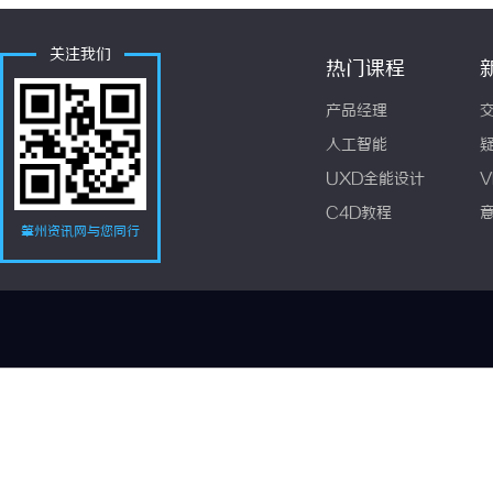
关注我们
热门课程
产品经理
人工智能
UXD全能设计
V
C4D教程
肇州资讯网与您同行