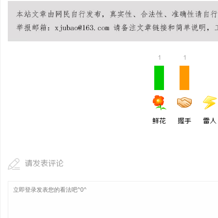
1
1
鲜花
握手
雷人
请发表评论