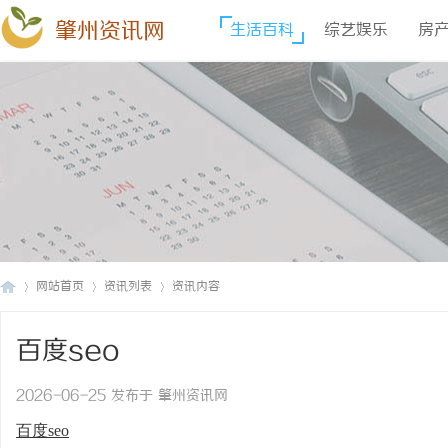
肇州资讯网
生活百科
综艺娱乐
房
网站首页
资讯列表
资讯内容
百度seo
肇
›
›
›
2026-06-25 发布于 肇州资讯网
百度seo