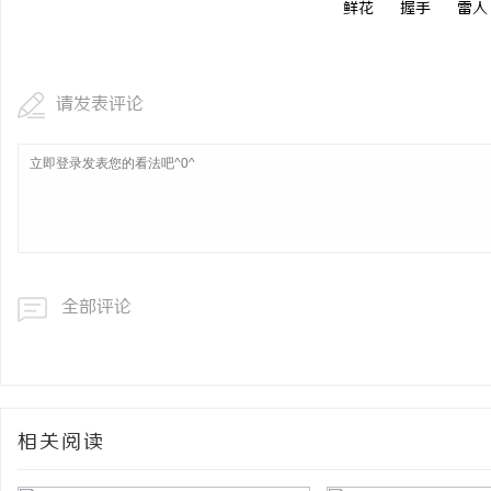
鲜花
握手
雷人
武汉配眼镜 上海配眼镜
武汉配眼镜 上海配眼镜
讯
请发表评论
网
全部评论
相关阅读