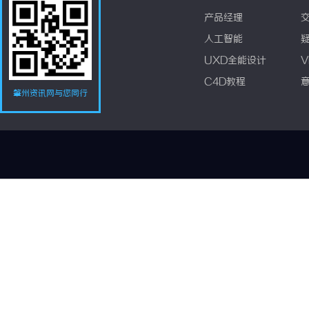
产品经理
人工智能
UXD全能设计
V
C4D教程
肇州资讯网与您同行