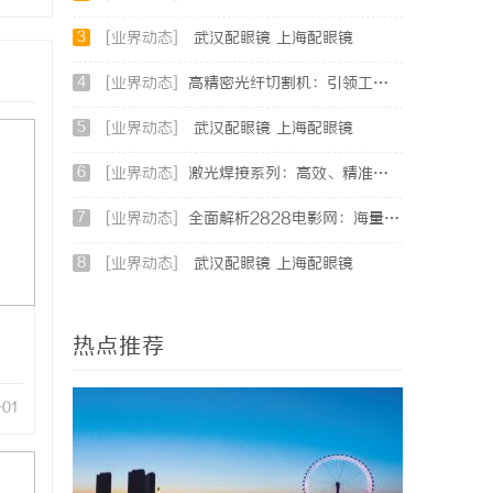
3
[业界动态]
武汉配眼镜 上海配眼镜
4
[业界动态]
高精密光纤切割机：引领工业制造新时代的利器
5
[业界动态]
武汉配眼镜 上海配眼镜
6
[业界动态]
激光焊接系列：高效、精准及环保的制造解决方案
7
[业界动态]
全面解析2828电影网：海量影视资源的优质观看平台
8
[业界动态]
武汉配眼镜 上海配眼镜
热点推荐
-01