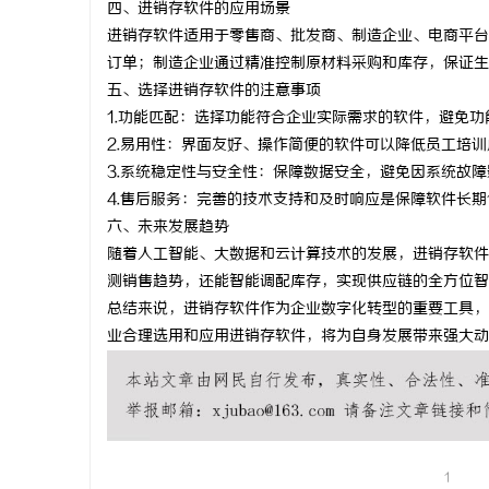
四、进销存软件的应用场景
武汉配眼镜 上海配眼镜
武汉配眼镜
进销存软件适用于零售商、批发商、制造企业、电商平台
订单；制造企业通过精准控制原材料采购和库存，保证生
讯
五、选择进销存软件的注意事项
1.功能匹配：选择功能符合企业实际需求的软件，避免功
2.易用性：界面友好、操作简便的软件可以降低员工培
3.系统稳定性与安全性：保障数据安全，避免因系统故
4.售后服务：完善的技术支持和及时响应是保障软件长
六、未来发展趋势
随着人工智能、大数据和云计算技术的发展，进销存软件
测销售趋势，还能智能调配库存，实现供应链的全方位智
网
总结来说，进销存软件作为企业数字化转型的重要工具，
业合理选用和应用进销存软件，将为自身发展带来强大动
1