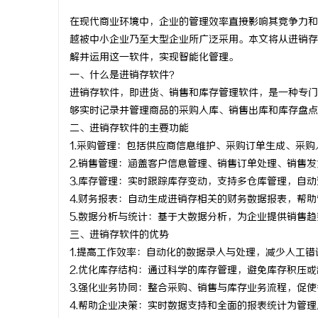
在现代商业环境中，企业的管理效率直接影响其竞争力和
越被中小企业乃至大型企业所广泛采用。本文将从进销存
解并运用这一软件，实现智能化管理。
一、什么是进销存软件？
州
进销存软件，即进货、销售和库存管理软件，是一种专门
够实时记录并管理商品的采购入库、销售出库和库存盘点
二、进销存软件的主要功能
1.采购管理：包括供应商信息维护、采购订单生成、采
2.销售管理：涵盖客户信息管理、销售订单处理、销售
3.库存管理：实时跟踪库存变动，支持多仓库管理，自
4.财务报表：自动生成进销存相关的财务数据报表，帮
5.数据分析与统计：基于大数据分析，为企业提供销售
资
三、进销存软件的优势
1.提高工作效率：自动化的数据录入与处理，减少人工
2.优化库存结构：通过科学的库存管理，避免库存积压
3.强化业务协同：整合采购、销售与库存业务流程，促
4.帮助企业决策：实时数据支持和全面的报表统计为管