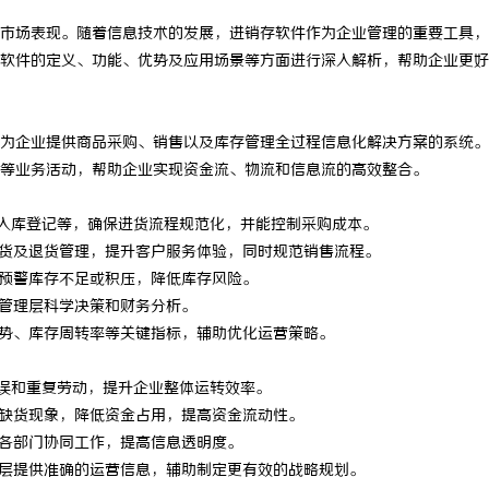
市场表现。随着信息技术的发展，进销存软件作为企业管理的重要工具，
软件的定义、功能、优势及应用场景等方面进行深入解析，帮助企业更好
为企业提供商品采购、销售以及库存管理全过程信息化解决方案的系统。
等业务活动，帮助企业实现资金流、物流和信息流的高效整合。
购入库登记等，确保进货流程规范化，并能控制采购成本。
发货及退货管理，提升客户服务体验，同时规范销售流程。
动预警库存不足或积压，降低库存风险。
助管理层科学决策和财务分析。
趋势、库存周转率等关键指标，辅助优化运营策略。
错误和重复劳动，提升企业整体运转效率。
或缺货现象，降低资金占用，提高资金流动性。
使各部门协同工作，提高信息透明度。
理层提供准确的运营信息，辅助制定更有效的战略规划。