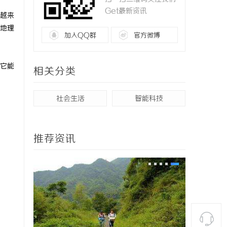
Get最新资讯
越来
地理
加入QQ群
官方微博
它能
相关分类
社会生活
智能科技
推荐资讯