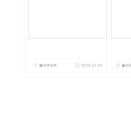
肇州资讯网
1970-01-01
肇州