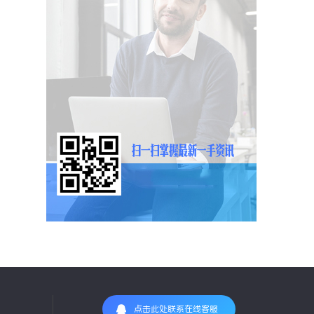
点击此处联系在线客服