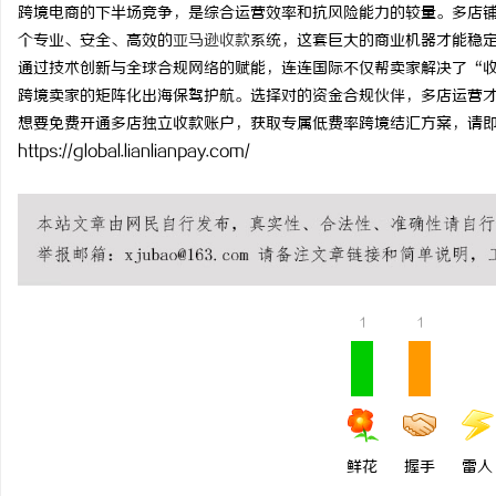
跨境电商的下半场竞争，是综合运营效率和抗风险能力的较量。多店
个专业、安全、高效的
亚马逊收款
系统，这套巨大的商业机器才能稳
通过技术创新与全球合规网络的赋能，连连国际不仅帮卖家解决了“
跨境卖家的矩阵化出海保驾护航。选择对的资金合规伙伴，多店运营
想要免费开通多店独立收款账户，获取专属低费率跨境结汇方案，请
https://global.lianlianpay.com/
1
1
鲜花
握手
雷人