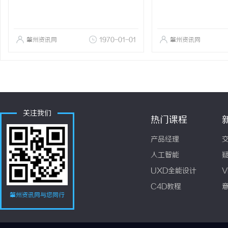
肇州资讯网
1970-01-01
肇州资讯网
关注我们
热门课程
产品经理
人工智能
UXD全能设计
V
C4D教程
肇州资讯网与您同行