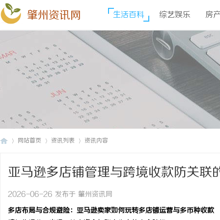
肇州资讯网
生活百科
综艺娱乐
房
网站首页
资讯列表
资讯内容
亚马逊多店铺管理与跨境收款防关联
肇
›
›
›
2026-06-26 发布于 肇州资讯网
多店布局与合规避险：亚马逊卖家如何玩转多店铺运营与多币种收款