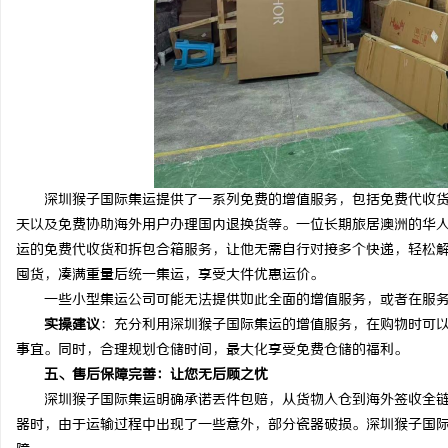
深圳猴子国际集运提供了一系列免费的增值服务，包括免费代收货、
天以及免费协助海外用户办理国内退换货等。一位长期旅居澳洲的华
运的免费代收货和拆包合箱服务，让他无需自行对接多个快递，轻松解
囤货，凑满重量后统一集运，享受大件优惠运价。
一些小型集运公司可能无法提供如此全面的增值服务，或者在服务
实操建议
：充分利用深圳猴子国际集运的增值服务，在购物时可
事宜。同时，合理规划仓储时间，最大化享受免费仓储的福利。
五、售后保障完善：让您无后顾之忧
深圳猴子国际集运明确承诺丢件包赔，从货物入仓到海外签收全链
器时，由于运输过程中出现了一些意外，部分瓷器破损。深圳猴子国