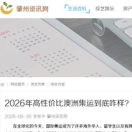
肇州资讯网
生活百科
综艺娱乐
房
网站首页
资讯列表
资讯内容
2026年高性价比澳洲集运到底咋样
肇
›
›
›
2026-06-26 发布于 肇州资讯网
在全球化的今天，国际集运成为了许多海外华人、留学生以及有跨