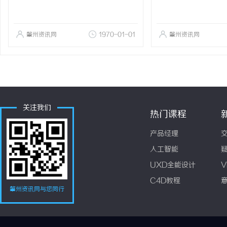
肇州资讯网
1970-01-01
肇州资讯网
关注我们
热门课程
产品经理
人工智能
UXD全能设计
V
C4D教程
肇州资讯网与您同行