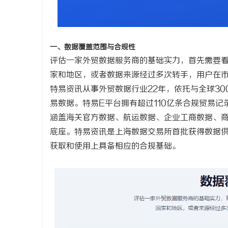
武汉配眼镜 上海配眼镜
武汉配眼镜
讯
一、数据覆盖范围与合规性
评估一家外贸数据服务商的基础实力，首先需要
家和地区，或者数据来源经过多次转手，用户在
特易资讯从事外贸数据行业
22年，依托与全球3
易数据。特易E平台拥有超过1
1
0亿条合规贸易记
涵盖海关官方数据、航运数据、企业工商数据、
底座。特易资讯是上海数据交易所首批获得数据
网
获取和使用上具备相应的合规基础。