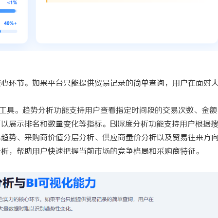
核心环节。如果平台只能提供贸易记录的简单查询，用户在面对
析工具。趋势分析功能支持用户查看指定时间段的交易次数、金额
以展示排名和数量变化等指标。BI深度分析功能支持用户根据
易趋势、采购商价值分层分析、供应商量价分析以及贸易往来方
分析，帮助用户快速把握当前市场的竞争格局和采购商特征。