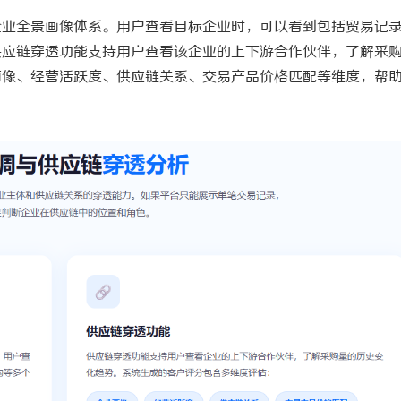
企业全景画像体系。用户查看目标企业时，可以看到包括贸易记
供应链穿透功能支持用户查看该企业的上下游合作伙伴，了解采
画像、经营活跃度、供应链关系、交易产品价格匹配等维度，帮