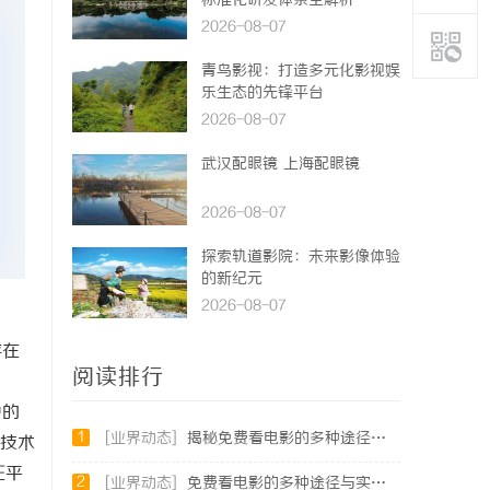
标准化研发体系全解析
2026-08-07
青鸟影视：打造多元化影视娱
乐生态的先锋平台
2026-08-07
武汉配眼镜 上海配眼镜
2026-08-07
探索轨道影院：未来影像体验
的新纪元
2026-08-07
存在
阅读排行
中的
1
[业界动态]
揭秘免费看电影的多种途径及注意事项详解
I技术
E平
2
[业界动态]
免费看电影的多种途径与实用攻略详解