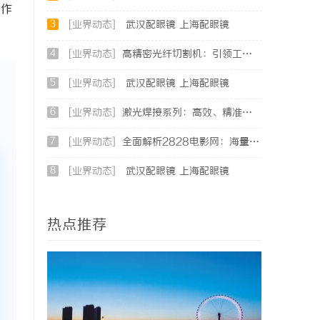
工作
3
[业界动态]
武汉配眼镜 上海配眼镜
4
[业界动态]
高精密光纤切割机：引领工业制造新时代的利器
5
[业界动态]
武汉配眼镜 上海配眼镜
6
[业界动态]
激光焊接系列：高效、精准及环保的制造解决方案
7
[业界动态]
全面解析2828电影网：海量影视资源的优质观看平台
8
[业界动态]
武汉配眼镜 上海配眼镜
热点推荐