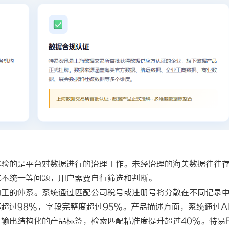
体验的是平台对数据进行的治理工作。未经治理的海关数据往往
式不统一等问题，用户需要自行筛选和判断。
加工的体系。系统通过匹配公司税号或注册号将分散在不同记录
率超过
98%，字段完整度超过95%。产品描述方面，系统通过A
输出结构化的产品标签，检索匹配精准度提升超过40%。特易