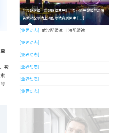
武汉配眼镜上海配眼镜暮光ILIT专业验光配镜产品服
务武汉配眼镜上海配眼镜资质保障【....】
[业界动态]
武汉配眼镜 上海配眼镜
[业界动态]
大量
[业界动态]
、数
[业界动态]
搜索
[业界动态]
向等
[业界动态]