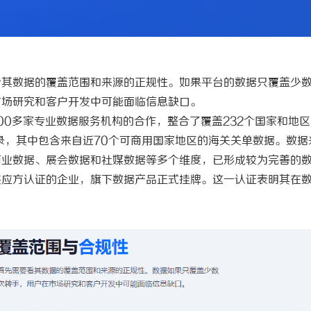
 上海配眼镜
武汉配眼镜 上海配眼镜
看其数据的覆盖范围和来源的正规性。如果平台的数据只覆盖少
市场研究和客户开发中可能面临信息缺口。
000多家专业数据服务机构的合作，整合了覆盖232个国家和地
录，其中包含来自近70个可商用国家地区的海关关单数据。数据
商业数据、展会数据和社媒数据等多个维度，已形成较为完善的
供应方认证的企业，旗下数据产品正式挂牌。这一认证表明其在