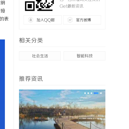
在明
Get最新资讯
衔接
的表
加入QQ群
官方微博
相关分类
社会生活
智能科技
推荐资讯