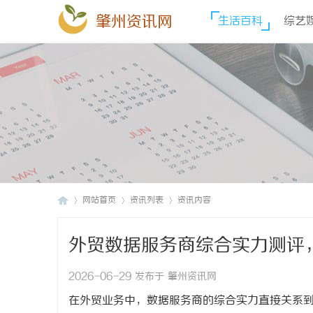
肇州资讯网
生活百科
综艺
网站首页
资讯列表
资讯内容
外贸数据服务商综合实力测评
肇
›
›
›
么水准？
2026-06-29 发布于 肇州资讯网
在外贸业务中，数据服务商的综合实力直接关系