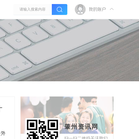
我的账户
什
肇州资讯网
供外
扫一扫二维码关注我们