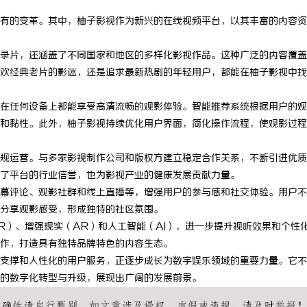
有的变革。其中，柚子影视作为新兴的在线视频平台，以其丰富的内容资
录片，还涵盖了不同国家和地区的多样化影视作品。这种广泛的内容覆盖
欢经典老片的影迷，还是追求最新热剧的年轻用户，都能在柚子影视中找
在任何设备上都能享受高清流畅的观影体验。智能推荐系统根据用户的观
和黏性。此外，柚子影视持续优化用户界面，简化操作流程，使观影过程
规运营。与多家影视制作公司和版权方建立稳定合作关系，不断引进优质
了平台的行业信誉，也为影视产业的健康发展贡献力量。
幕评论、观影社群和线上直播等，增强用户的参与感和社交体验。用户不
分享观影感受，形成独特的社区氛围。
R）、增强现实（AR）和人工智能（AI），进一步提升视听效果和个性
作，打造具有独特品牌特色的内容生态。
支撑和人性化的用户服务，正逐步成长为数字娱乐领域的重要力量。它不
的数字化转型与升级，展现出广阔的发展前景。