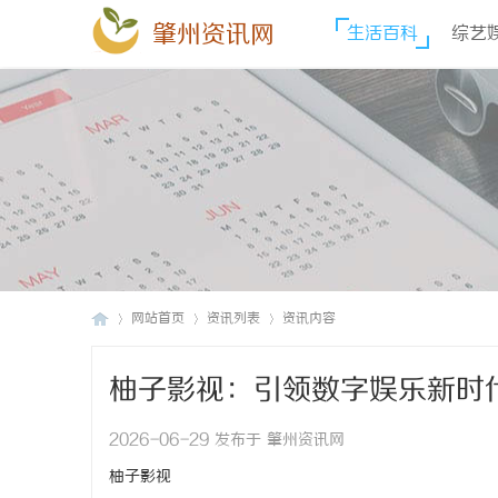
肇州资讯网
生活百科
综艺
网站首页
资讯列表
资讯内容
柚子影视：引领数字娱乐新时
肇
›
›
›
2026-06-29 发布于 肇州资讯网
柚子影视