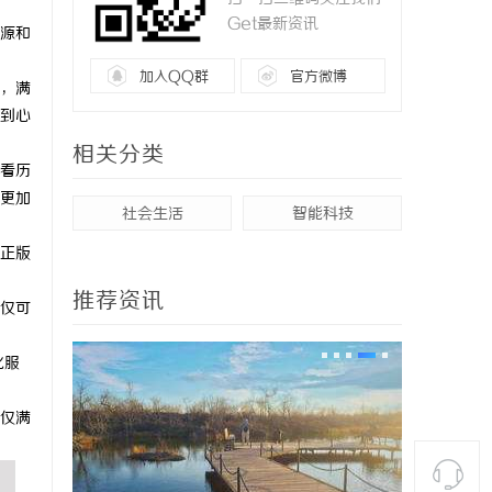
Get最新资讯
源和
加入QQ群
官方微博
，满
到心
相关分类
看历
更加
社会生活
智能科技
正版
推荐资讯
仅可
化服
仅满