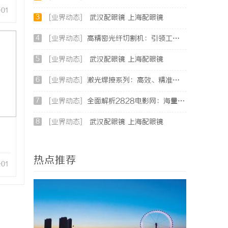
-01
3
[业界动态]
武汉配眼镜 上海配眼镜
4
[业界动态]
高精密光纤切割机：引领工业制造新时代的利器
5
[业界动态]
武汉配眼镜 上海配眼镜
6
[业界动态]
激光焊接系列：高效、精准及环保的制造解决方案
7
[业界动态]
全面解析2828电影网：海量影视资源的优质观看平台
8
[业界动态]
武汉配眼镜 上海配眼镜
热点推荐
-01