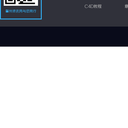
C4D教程
肇州资讯网与您同行