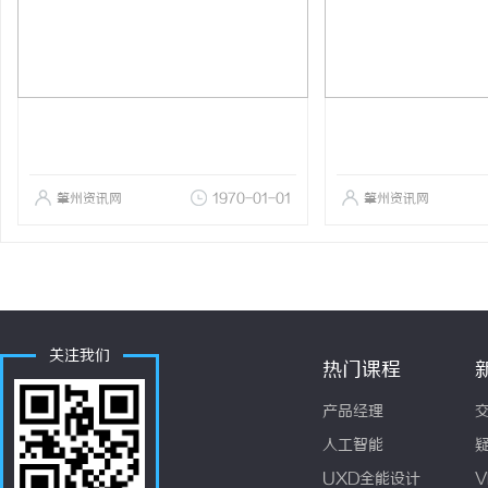
肇州资讯网
1970-01-01
肇州资讯网
关注我们
热门课程
产品经理
人工智能
UXD全能设计
V