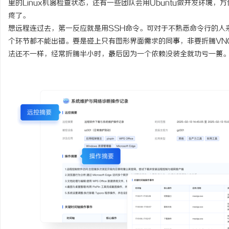
里的Linux机器检查状态，还有一些团队会用Ubuntu做开发环境，
疼了。
想远程连过去，第一反应就是用SSH命令。可对于不熟悉命令行的人
个环节都不能出错。要是碰上只有图形界面需求的同事，非要折腾VNC或
法还不一样，经常折腾半小时，最后因为一个依赖没装全就功亏一篑
州
资