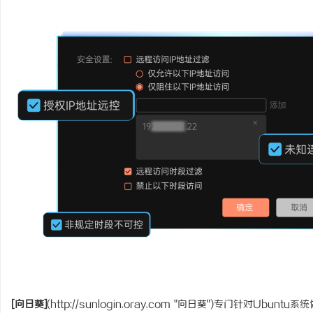
[向日葵]
(
http://sunlogin.oray.com
"向日葵")专门针对Ubuntu系