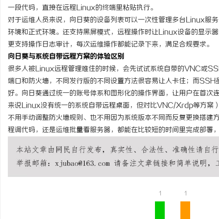
一段代码，直接在远程Linux的终端里粘贴执行。
对于运维人员来说，向日葵的设备列表可以一次性管理多台Linux服
环境和正式环境。还支持黑屏模式，远程操作时让Linux设备的显示
更支持操作日志审计，每次运维操作都能记录下来，满足合规要求。
向日葵
与系统自带远程方案的体验区别
很多人被Linux远程管理难住的时候，会先试试系统自带的VNC或
端口和防火墙，不同发行版的不同设置方法很容易让人卡住；而SSH
好。向日葵通过统一的账号体系和图形化的操作界面，让用户在首次
来说Linux没有统一的系统自带远程桌面，但对比VNC/Xrdp等
不用手动调整防火墙规则、也不用因为系统版本不同而反复更换搭建方案
程调代码，还是运维批量看服务器，都能在比较短的时间里完成部署
1
1