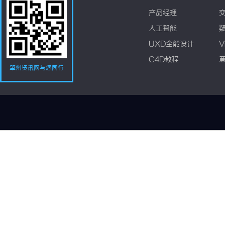
产品经理
人工智能
UXD全能设计
V
C4D教程
肇州资讯网与您同行