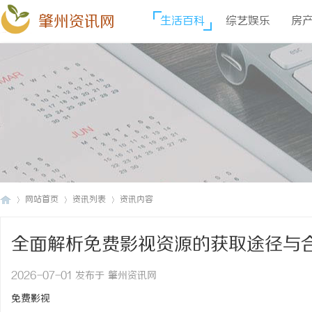
肇州资讯网
生活百科
综艺娱乐
房
网站首页
资讯列表
资讯内容
全面解析免费影视资源的获取途径与
肇
›
›
›
2026-07-01 发布于 肇州资讯网
免费影视