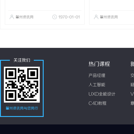
肇州资讯网
1970-01-01
肇州资讯网
关注我们
热门课程
产品经理
人工智能
UXD全能设计
V
C4D教程
肇州资讯网与您同行