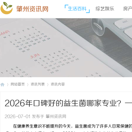
肇州资讯网
生活百科
综艺娱乐
房
网站首页
资讯列表
资讯内容
2026年口碑好的益生菌哪家专业？
肇
›
›
›
2026-07-01 发布于 肇州资讯网
在健康养生意识不断提升的今天，益生菌成为了许多人日常保健的