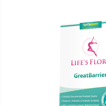
临沂成人高考哪家机构函授站教学点靠谱
万山牌高品质焊锡材料全
球与无铅焊锡丝的应用与
讯
网