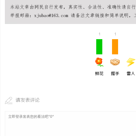
武汉配眼镜 上海配眼镜
武汉配眼镜 上海配眼镜
讯
1
1
鲜花
握手
雷人
网
请发表评论