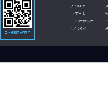
产品经理
人工智能
UXD全能设计
V
C4D教程
肇州资讯网与您同行