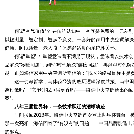
何谓“空气价值”？ 在传统认知中，空气是免费的、无差
以被测量、被定制、被赋予意义。一套好的家用中央空调解决
健康、睡眠质量、老人孩子体感舒适度的系统性关怀。
何谓“重塑”？ 重塑意味着不满足于现状，意味着以技术
品解决“冷暖问题”，到5G时代解决“连接问题”，再到AI时代
越。正如海信家用中央空调所坚信的：“技术的终极目标不是
这一使命哲学，与体验经济的底层逻辑深度共振。当中国家
离过敏吗”，“它能让我睡得更香吗”——海信中央空调给出的
案”。
八年三届世界杯：一条技术跃迁的清晰轨迹
时间拉回2018年。海信中央空调首次登上世界杯舞台
那一次亮相，海信回答了“有没有”的问题——中国品牌能造
的起点。