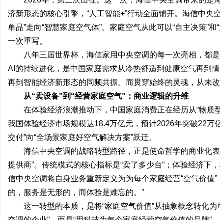
济新形态的核心引擎，“人工智能+”行动全面铺开。海信中央空
单品”走向“智慧家庭空气体”。家庭空气从此可以“自主决策”和
一次重写。
八年三届世界杯，海信家用中央空调的每一次亮相，都是
AI的持续进化，是中国家庭需求从冷热舒适到健康空气再到
再到智能经济新形态的同频共振。而贯穿始终的灵魂，从未改
从“卖设备”到“经营家庭空气”：商业逻辑的升维
在体验经济浪潮推动下，中国家庭消费正在经历从“物质型”
我国体验经济市场规模达18.4万亿元，预计2026年突破2
交付”向“全场景家庭好空气解决方案”跃迁。
海信中央空调的战略转型路径，正是使命哲学的商业化表达
提供商”。传统模式的核心指标是“卖了多少台”；体验经济下，
信中央空调将自身业务重新定义为为每个家庭经营“空气价值”
的，服务是无形的，而体验是难忘的。”
这一转型的本质，是将“家庭空气价值”从抽象概念转化为
空调的企业”，而是“用科技为每个家庭经营空气价值的品牌”。