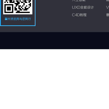
人工智能
UXD全能设计
V
C4D教程
肇州资讯网与您同行