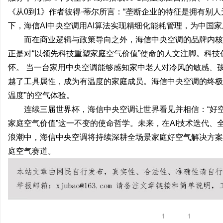
《从0到1》作者彼得·蒂尔所言：“垄断企业的特征是拥有别人
下，海信AI中央空调用AI算法实现精细化能耗管理，为中国
而在商业逻辑与政策导向之外，海信中央空调的品牌内核
正是对“以领先科技重塑家庭空气价值”使命的人文注脚。科
怀。 当一台家用中央空调能够感知家中老人对冷风的敏感、
越了工具属性，成为有温度的家庭成员。海信中央空调的终极
温度”的空气体验。
连续三届世界杯，海信中央空调让世界看见并相信：“好空
家庭空气价值”这一不变的使命哲学。未来，在AI技术迭代
浪潮中，海信中央空调将持续深耕全场景家庭好空气解决方案
庭空气赛道。
1
1