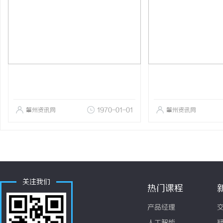
肇州资讯网
1970-01-01
肇州资讯网
关注我们
热门课程
产品经理