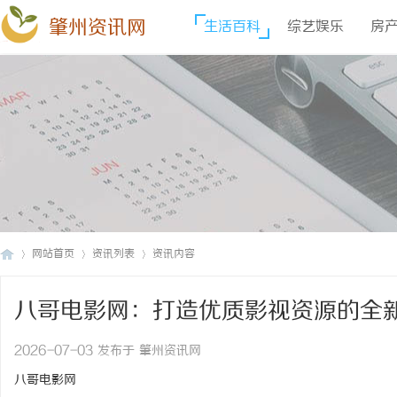
肇州资讯网
生活百科
综艺娱乐
房
网站首页
资讯列表
资讯内容
八哥电影网：打造优质影视资源的全
肇
›
›
›
2026-07-03 发布于 肇州资讯网
八哥电影网