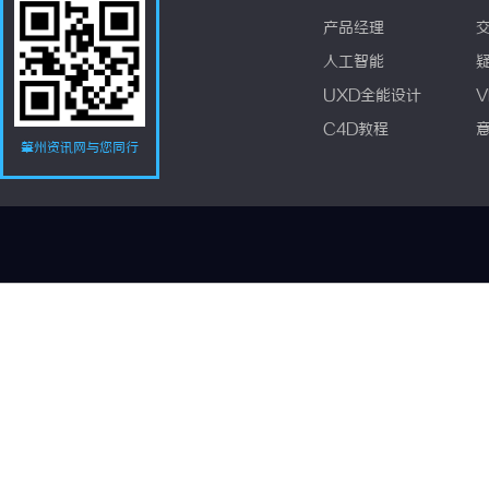
产品经理
人工智能
UXD全能设计
V
C4D教程
肇州资讯网与您同行