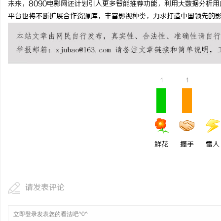
未来，8090电影网还计划引入更多智能推荐功能，利用大数据分析
武汉配眼镜 上海配眼镜
武汉配眼镜 上海配眼镜
平台也将不断扩展合作资源库，丰富影视种类，力求打造中国领先的
讯
1
1
网
鲜花
握手
雷人
请发表评论