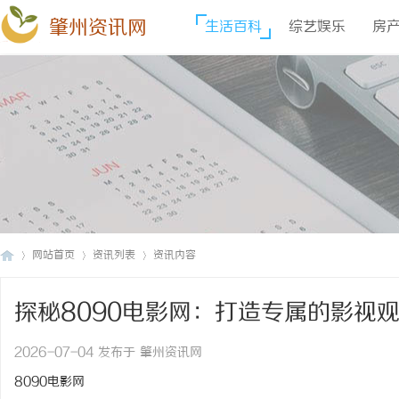
肇州资讯网
生活百科
综艺娱乐
房
网站首页
资讯列表
资讯内容
探秘8090电影网：打造专属的影视
肇
›
›
›
2026-07-04 发布于 肇州资讯网
8090电影网