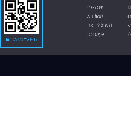
产品经理
人工智能
UXD全能设计
V
C4D教程
肇州资讯网与您同行