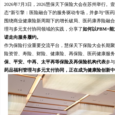
2026年7月3日，2026慧保天下保险大会在苏州举行
态”新引擎：医险融合下的服务驱动专场，并参与“医
围绕商业健康险新周期下的增长破局、医药康养险融合
理与多元支付协同领域的实践，分享了
如何以PBM+
州
诺走向服务履约。
作为保险行业重要交流平台，慧保天下保险大会长期聚
险资管、寿险、财险、健康险、再保险、医药健康服务
保、平安、中再、太平再等保险及再保险机构代表
参与
药品福利管理与多元支付协同，正在成为健康险创新中
资