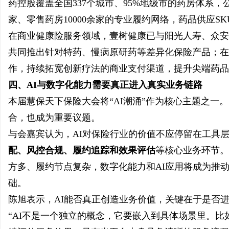
药控股覆盖全国337个城市、95%地级市的药房体系，
家、零售药房10000余家的专业履约网络，药品供应SK
在商业健康险服务领域，壹树健康已与阳光人寿、众安
共同推出针对特药、慢病原研药等差异化保险产品；在
作，持续拓宽创新疗法的商业支付渠道，提升尖端药品
四、AI与数字化能力需要真正进入真实业务链路
本届慧保天下保险大会将“AI潮涌”作为核心主题之一
合，也成为重要议题。
与会嘉宾认为，AI对保险行业的价值不应停留在工具
配、风控合规、履约追踪和效果评估
等核心业务环节。
方多、履约节点复杂，数字化能力和AI应用将成为推
础。
陈旭表示，AI能否真正创造业务价值，关键在于是否
“AI不是一个独立的概念，它要嵌入到具体场景里。