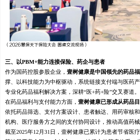
（
2026慧保天下保险大会 圆桌交流现场
）
三、以PBM+能力连接保险、药企与患者
作为国药控股参股企业，
壹树健康是
中国领先的
药品福
撑、以科技能力为中枢驱动，系统链接支付端与医药产
专业化药品福利解决方案，深耕“医+药+险”交叉赛道。
在药品福利与支付能力方面，
壹树健康已形成从药品目
依托药品筛选、支付方案设计、患者触达、用药审核和
机构、医疗服务方之间的支付协同设计，推动高值药械
截至2025年12月31日，壹树健康已累计为患者节省医疗