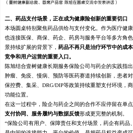
（
壹树健康副总裁、首席产品官 陈旭在圆桌交流中发表讲话
）
二、药品支付场景，正在成为健康险创新的重要切口
本场圆桌特别聚焦药品供给与支付变化。作为医疗健康
也连接医保、商保、药企、药房与服务平台等多方角色
景持续扩展的背景下，
药品不再只是治疗环节中的成本
竞争和用户运营的重要入口。
陈旭结合壹树健康长期服务保险公司与药企的实践指出
肿瘤、免疫、慢病、预防等医药赛道持续创新，患者对
保控费、集采、DRG/DIP等政策持续重塑支付环境
功能位置。
在这一过程中，险企与药企之间的合作不应停留在单点
支付协同、服务履约与数据反馈
形成更完整的机制。
“保险公司有用户、保障责任和支付场景，药企有药品
是中间的连接能力。平台的价值，是把药品权益变成可