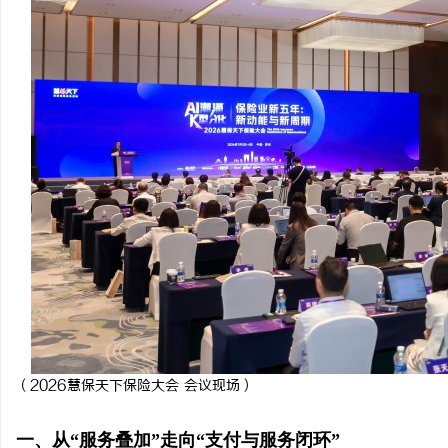
激光切割系列：技术的崛起与应用前景
以初心守食安 以匠心筑
（北京）餐饮管理有限公
讯
康餐饮之道
网
（2026慧保天下保险大会 会议现场）
一、从“服务叠加”走向“支付与服务闭环”