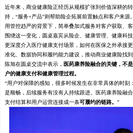
近年来，商业健康险正经历从规模扩张到价值深耕的转
持，“服务+产品”则帮助险企拓展前置触点和客户来
用管控趋严的背景下，简单叠加式服务对客户获取、客
围绕这一变化，圆桌嘉宾从险企、健康管理、健康科技
更深度介入医疗健康支付场景，如何在医保之外承接更
准化、数据协同和履约能力建设，推动商业健康险找到
陈旭在圆桌交流中表示，
医药康养险融合的关键，不是
户的健康支付和健康管理过程。
“用户对保障的感知，很多时候发生在非常具体的时刻
是顺畅，后续服务有没有人持续跟进。医药康养险融合
支付结算和用户运营连接成一条
可履约的链路。
”