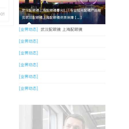
武汉配眼镜上海配眼镜暮光ILIT专业验光配镜产品服
-01
务武汉配眼镜上海配眼镜资质保障【....】
[业界动态]
武汉配眼镜 上海配眼镜
[业界动态]
[业界动态]
[业界动态]
[业界动态]
[业界动态]