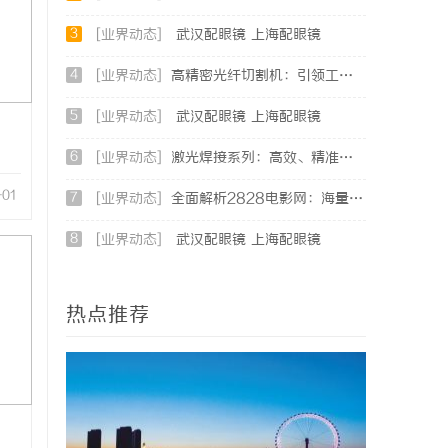
3
[业界动态]
武汉配眼镜 上海配眼镜
4
[业界动态]
高精密光纤切割机：引领工业制造新时代的利器
5
[业界动态]
武汉配眼镜 上海配眼镜
6
[业界动态]
激光焊接系列：高效、精准及环保的制造解决方案
-01
7
[业界动态]
全面解析2828电影网：海量影视资源的优质观看平台
8
[业界动态]
武汉配眼镜 上海配眼镜
热点推荐