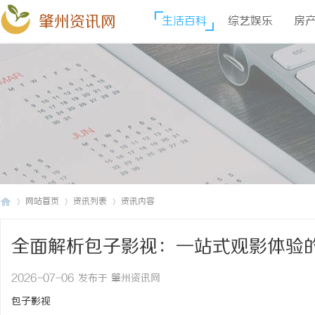
肇州资讯网
生活百科
综艺娱乐
房
网站首页
资讯列表
资讯内容
全面解析包子影视：一站式观影体验
肇
›
›
›
2026-07-06 发布于 肇州资讯网
包子影视