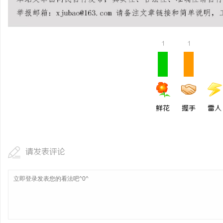
武汉配眼镜 上海配眼镜
武汉配眼镜 上海配眼镜
讯
1
1
鲜花
握手
雷人
网
请发表评论