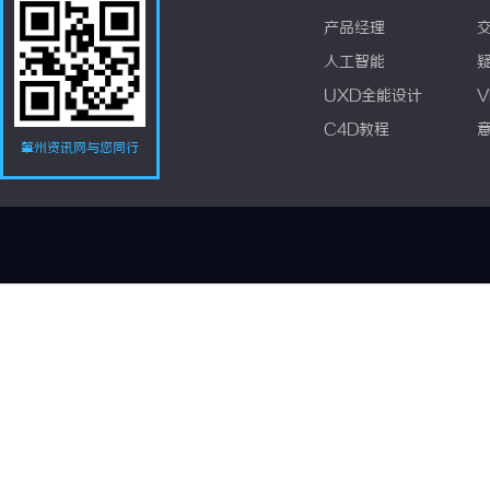
产品经理
人工智能
UXD全能设计
V
C4D教程
肇州资讯网与您同行