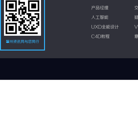
产品经理
人工智能
UXD全能设计
V
C4D教程
肇州资讯网与您同行