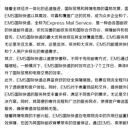
随着全球经济一体化的迅速推进，国际贸易和跨境电商的蓬勃发展，
EMS国际快递以其高效、可靠和覆盖广泛的优势，成为众多企业和个
EMS国际快递，全称为Express Mail Service，是一种
的快速邮件递送，依托完善的邮政系统和国际合作协议，保障邮件和
州
首先，EMS国际快递的最大优势体现在其全球覆盖范围。EMS服务网
无论是发往北美、欧洲，还是亚洲、非洲和大洋洲，EMS均能提供快
和个人用户多样化的寄递需求。
其次，EMS国际快递以速度快著称。不同于传统邮寄方式，EMS通
幅缩短。一般情况下，EMS国际快递的时效可达3-7个工作日，具
升了国际贸易和电商交易的效率。
此外，EMS国际快递还具备良好的安全保障措施。包裹在物流全程均
升了透明度和客户体验。同时，EMS对于贵重物品和文件，提供额外
资
EMS国际快递的服务种类丰富多样，满足不同客户的需求。无论是文
决方案。同时，其简便的寄件流程和广泛的服务网点，使得客户寄送国
服务，确保寄递体验顺畅无阻。
随着跨境电商的不断兴起，EMS国际快递在电商物流中的作用日益重
效保障，也因为其国际邮政背景带来的信誉保证。通过EMS，卖家能