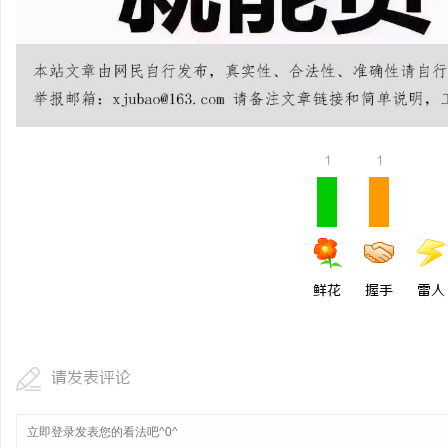
武汉配眼镜 上海配眼镜
武汉配眼镜 
讯
1
1
网
鲜花
握手
雷人
请发表评论