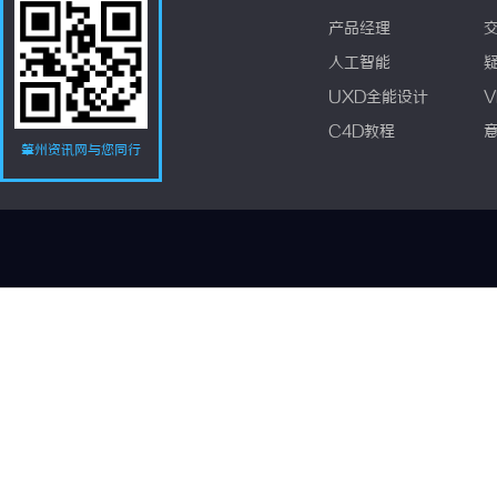
产品经理
人工智能
UXD全能设计
V
C4D教程
肇州资讯网与您同行