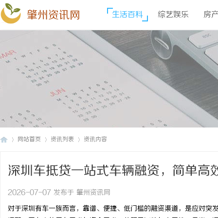
肇州资讯网
生活百科
综艺娱乐
房
网站首页
资讯列表
资讯内容
深圳车抵贷一站式车辆融资，简单高
肇
›
›
›
2026-07-07 发布于 肇州资讯网
对于深圳有车一族而言，靠谱、便捷、低门槛的融资渠道，是应对突