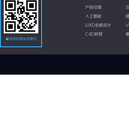
产品经理
人工智能
UXD全能设计
V
C4D教程
肇州资讯网与您同行