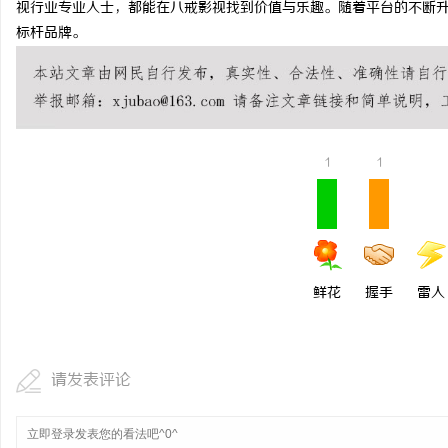
视行业专业人士，都能在八戒影视找到价值与乐趣。随着平台的不断
购买商标：企业品牌布局的关键策略
激光切割系列：技术的崛
标杆品牌。
讯
1
1
网
鲜花
握手
雷人
请发表评论