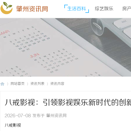
肇州资讯网
生活百科
综艺娱乐
房
网站首页
资讯列表
资讯内容
八戒影视：引领影视娱乐新时代的创
肇
›
›
›
2026-07-08 发布于 肇州资讯网
八戒影视