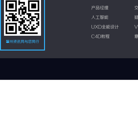
产品经理
人工智能
UXD全能设计
V
C4D教程
肇州资讯网与您同行