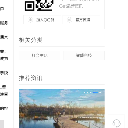
Get最新资讯
内
加入QQ群
官方微博
服务
通常
相关分类
益；
社会生活
智能科技
成为
手段
推荐资讯
工智
演重
的挑