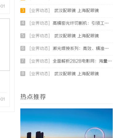
-01
3
[业界动态]
武汉配眼镜 上海配眼镜
4
[业界动态]
高精密光纤切割机：引领工业制造新时代的利器
5
[业界动态]
武汉配眼镜 上海配眼镜
6
[业界动态]
激光焊接系列：高效、精准及环保的制造解决方案
7
[业界动态]
全面解析2828电影网：海量影视资源的优质观看平台
8
[业界动态]
武汉配眼镜 上海配眼镜
热点推荐
-01