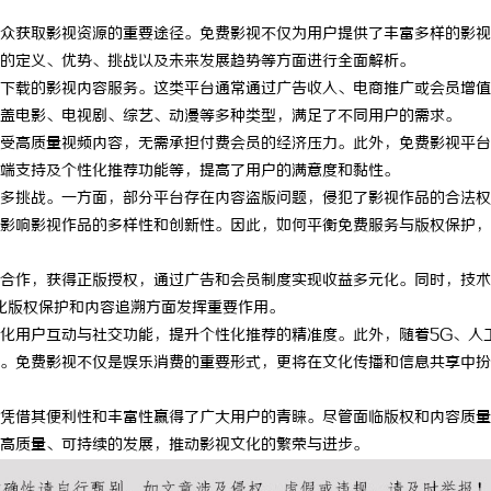
众获取影视资源的重要途径。免费影视不仅为用户提供了丰富多样的影视
的定义、优势、挑战以及未来发展趋势等方面进行全面解析。
下载的影视内容服务。这类平台通常通过广告收入、电商推广或会员增值
盖电影、电视剧、综艺、动漫等多种类型，满足了不同用户的需求。
受高质量视频内容，无需承担付费会员的经济压力。此外，免费影视平台
端支持及个性化推荐功能等，提高了用户的满意度和黏性。
多挑战。一方面，部分平台存在内容盗版问题，侵犯了影视作品的合法权
影响影视作品的多样性和创新性。因此，如何平衡免费服务与版权保护，
合作，获得正版授权，通过广告和会员制度实现收益多元化。同时，技术
化版权保护和内容追溯方面发挥重要作用。
化用户互动与社交功能，提升个性化推荐的精准度。此外，随着5G、人
。免费影视不仅是娱乐消费的重要形式，更将在文化传播和信息共享中扮
凭借其便利性和丰富性赢得了广大用户的青睐。尽管面临版权和内容质量
高质量、可持续的发展，推动影视文化的繁荣与进步。