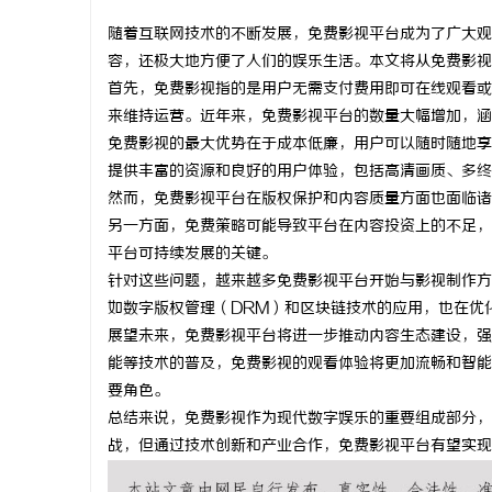
随着互联网技术的不断发展，免费影视平台成为了广大观
容，还极大地方便了人们的娱乐生活。本文将从免费影视
首先，免费影视指的是用户无需支付费用即可在线观看或
来维持运营。近年来，免费影视平台的数量大幅增加，涵
州
免费影视的最大优势在于成本低廉，用户可以随时随地享
提供丰富的资源和良好的用户体验，包括高清画质、多终
然而，免费影视平台在版权保护和内容质量方面也面临诸
另一方面，免费策略可能导致平台在内容投资上的不足，
平台可持续发展的关键。
针对这些问题，越来越多免费影视平台开始与影视制作方
如数字版权管理（DRM）和区块链技术的应用，也在优
展望未来，免费影视平台将进一步推动内容生态建设，强
资
能等技术的普及，免费影视的观看体验将更加流畅和智能
要角色。
总结来说，免费影视作为现代数字娱乐的重要组成部分，
战，但通过技术创新和产业合作，免费影视平台有望实现