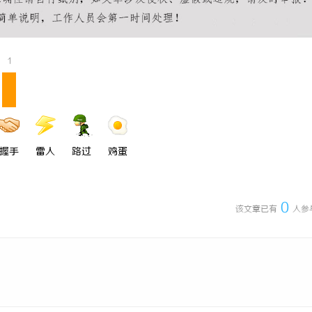
 上海配眼镜
武汉配眼镜 上海配眼镜
1
握手
雷人
路过
鸡蛋
0
该文章已有
人参